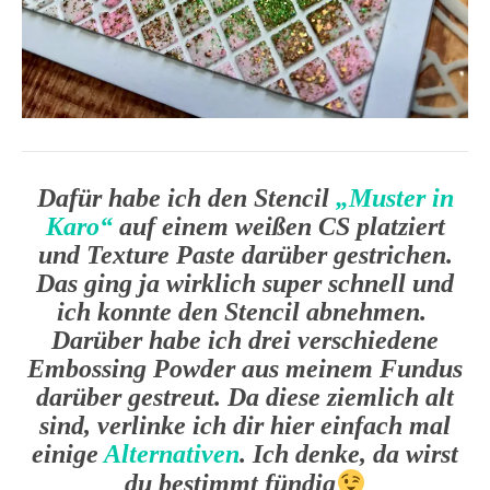
Dafür habe ich den Stencil
„Muster in
Karo“
auf einem weißen CS platziert
und Texture Paste darüber gestrichen.
Das ging ja wirklich super schnell und
ich konnte den Stencil abnehmen.
Darüber habe ich drei verschiedene
Embossing Powder aus meinem Fundus
darüber gestreut. Da diese ziemlich alt
sind, verlinke ich dir hier einfach mal
einige
Alternativen
. Ich denke, da wirst
du bestimmt fündig