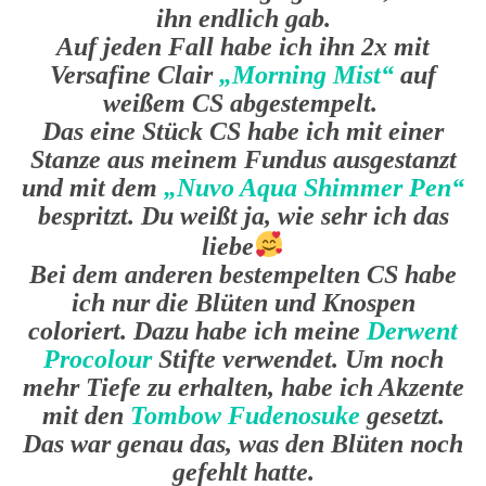
ihn endlich gab.
Auf jeden Fall habe ich ihn 2x mit
Versafine Clair
„Morning Mist“
auf
weißem CS abgestempelt.
Das eine Stück CS habe ich mit einer
Stanze aus meinem Fundus ausgestanzt
und mit dem
„Nuvo Aqua Shimmer Pen“
bespritzt. Du weißt ja, wie sehr ich das
liebe
Bei dem anderen bestempelten CS habe
ich nur die Blüten und Knospen
coloriert. Dazu habe ich meine
Derwent
Procolour
Stifte verwendet. Um noch
mehr Tiefe zu erhalten, habe ich Akzente
mit den
Tombow Fudenosuke
gesetzt.
Das war genau das, was den Blüten noch
gefehlt hatte.