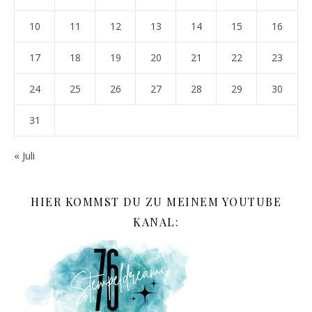
10
11
12
13
14
15
16
17
18
19
20
21
22
23
24
25
26
27
28
29
30
31
« Juli
HIER KOMMST DU ZU MEINEM YOUTUBE
KANAL: