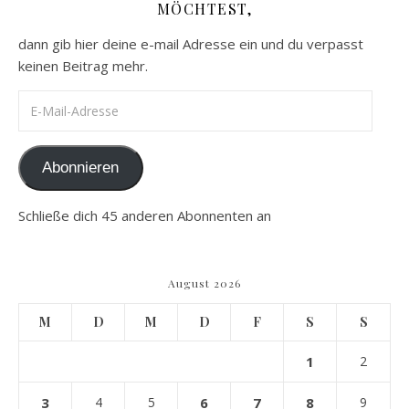
MÖCHTEST,
dann gib hier deine e-mail Adresse ein und du verpasst
keinen Beitrag mehr.
E-Mail-Adresse
Abonnieren
Schließe dich 45 anderen Abonnenten an
August 2026
M
D
M
D
F
S
S
1
2
3
4
5
6
7
8
9