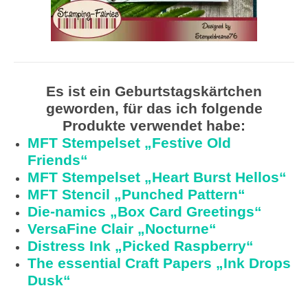
Es ist ein Geburtstagskärtchen
geworden, für das ich folgende
Produkte verwendet habe:
MFT Stempelset „Festive Old
Friends“
MFT Stempelset „Heart Burst Hellos“
MFT Stencil „Punched Pattern“
Die-namics „Box Card Greetings“
VersaFine Clair „Nocturne“
Distress Ink „Picked Raspberry“
The essential Craft Papers „Ink Drops
Dusk“