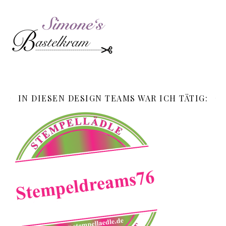
IN DIESEN DESIGN TEAMS WAR ICH TÄTIG: