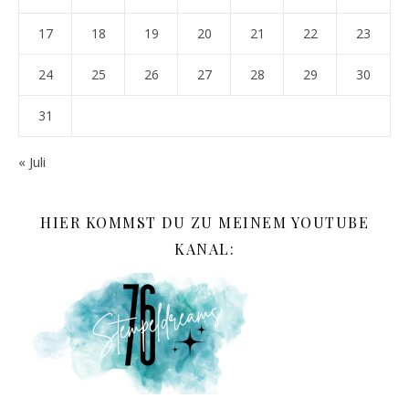
17
18
19
20
21
22
23
24
25
26
27
28
29
30
31
« Juli
HIER KOMMST DU ZU MEINEM YOUTUBE
KANAL: