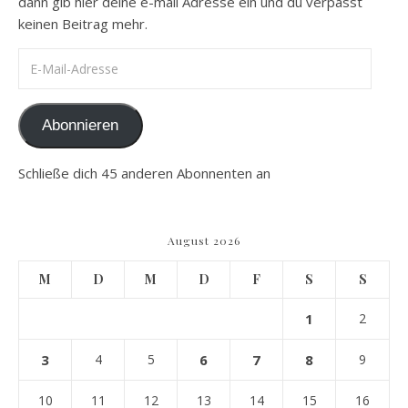
dann gib hier deine e-mail Adresse ein und du verpasst
keinen Beitrag mehr.
E-Mail-Adresse
Abonnieren
Schließe dich 45 anderen Abonnenten an
August 2026
M
D
M
D
F
S
S
1
2
3
4
5
6
7
8
9
10
11
12
13
14
15
16