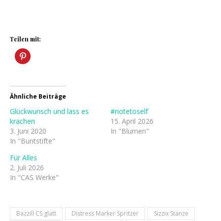
Teilen mit:
Ähnliche Beiträge
Glückwunsch und lass es
#notetoself
krachen
15. April 2026
3. Juni 2020
In "Blumen"
In "Buntstifte"
Für Alles
2. Juli 2026
In "CAS Werke"
Bazzill CS glatt
Distress Marker Spritzer
Sizzix Stanze