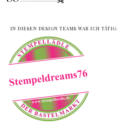
IN DIESEN DESIGN TEAMS WAR ICH TÄTIG: