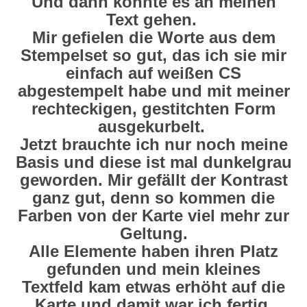
Und dann konnte es an meinen
Text gehen.
Mir gefielen die Worte aus dem
Stempelset so gut, das ich sie mir
einfach auf weißen CS
abgestempelt habe und mit meiner
rechteckigen, gestitchten Form
ausgekurbelt.
Jetzt brauchte ich nur noch meine
Basis und diese ist mal dunkelgrau
geworden. Mir gefällt der Kontrast
ganz gut, denn so kommen die
Farben von der Karte viel mehr zur
Geltung.
Alle Elemente haben ihren Platz
gefunden und mein kleines
Textfeld kam etwas erhöht auf die
Karte und damit war ich fertig.