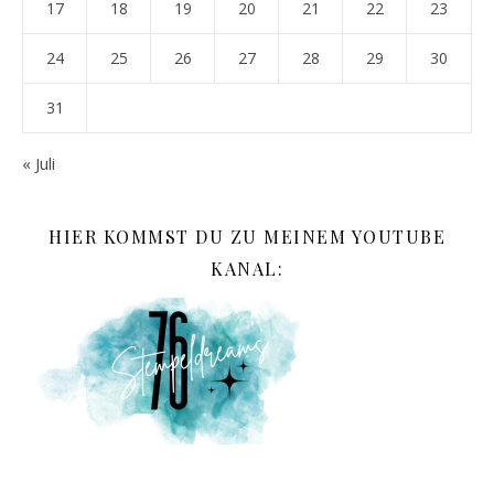
17
18
19
20
21
22
23
24
25
26
27
28
29
30
31
« Juli
HIER KOMMST DU ZU MEINEM YOUTUBE
KANAL: