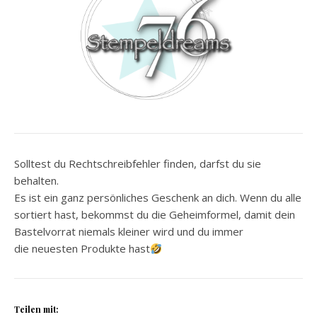
Solltest du Rechtschreibfehler finden, darfst du sie
behalten.
Es ist ein ganz persönliches Geschenk an dich. Wenn du alle
sortiert hast, bekommst du die Geheimformel, damit dein
Bastelvorrat niemals kleiner wird und du immer
die neuesten Produkte hast
Teilen mit: