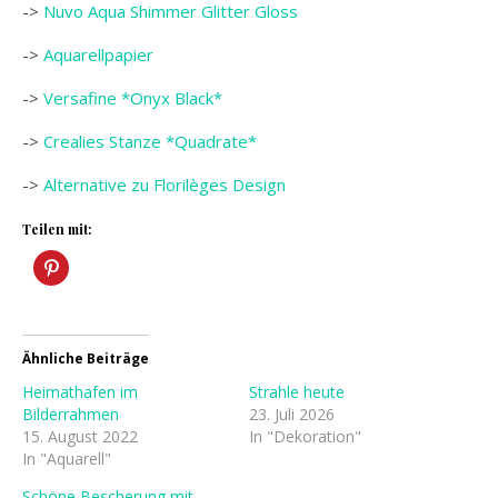
->
Nuvo Aqua Shimmer Glitter Gloss
->
Aquarellpapier
->
Versafine *Onyx Black*
->
Crealies Stanze *Quadrate*
->
Alternative zu Florilèges Design
Teilen mit:
Ähnliche Beiträge
Heimathafen im
Strahle heute
Bilderrahmen
23. Juli 2026
15. August 2022
In "Dekoration"
In "Aquarell"
Schöne Bescherung mit