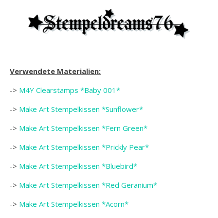
Verwendete Materialien:
->
M4Y Clearstamps *Baby 001*
->
Make Art Stempelkissen *Sunflower*
->
Make Art Stempelkissen *Fern Green*
->
Make Art Stempelkissen *Prickly Pear*
->
Make Art Stempelkissen *Bluebird*
->
Make Art Stempelkissen *Red Geranium*
->
Make Art Stempelkissen *Acorn*