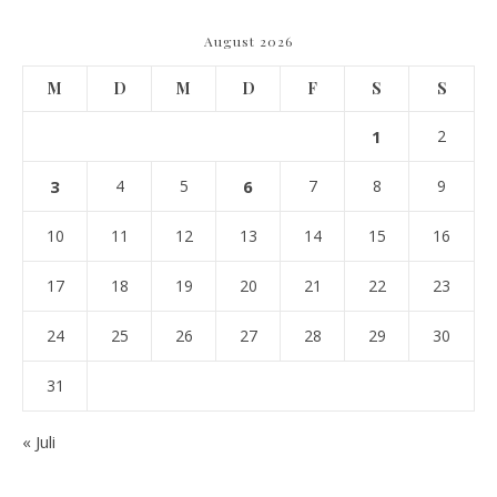
August 2026
M
D
M
D
F
S
S
1
2
3
4
5
6
7
8
9
10
11
12
13
14
15
16
17
18
19
20
21
22
23
24
25
26
27
28
29
30
31
« Juli