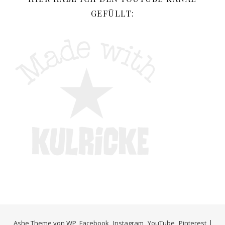
GEFÜLLT:
Ashe Theme von
WP
Facebook
Instagram
YouTube
Pinterest