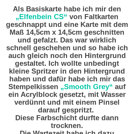
Als Basiskarte habe ich mir den
„Elfenbein CS“
von Faltkarten
geschnappt und eine Karte mit dem
Maß 14,5cm x 14,5cm geschnitten
und gefalzt. Das war wirklich
schnell geschehen und so habe ich
auch gleich noch den Hintergrund
gestaltet. Ich wollte unbedingt
kleine Spritzer in den Hintergrund
haben und dafür habe ich mir das
Stempelkissen
„Smooth Grey“
auf
ein Acrylblock gesetzt, mit Wasser
verdünnt und mit einem Pinsel
darauf gespritzt.
Diese Farbschicht durfte dann
trocknen.
Die Wartezeit habe ich dazu