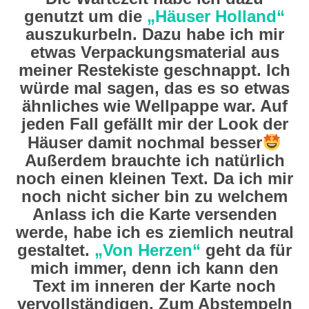
genutzt um die
„Häuser Holland“
auszukurbeln. Dazu habe ich mir
etwas Verpackungsmaterial aus
meiner Restekiste geschnappt. Ich
würde mal sagen, das es so etwas
ähnliches wie Wellpappe war. Auf
jeden Fall gefällt mir der Look der
Häuser damit nochmal besser
Außerdem brauchte ich natürlich
noch einen kleinen Text. Da ich mir
noch nicht sicher bin zu welchem
Anlass ich die Karte versenden
werde, habe ich es ziemlich neutral
gestaltet.
„Von Herzen“
geht da für
mich immer, denn ich kann den
Text im inneren der Karte noch
vervollständigen. Zum Abstempeln