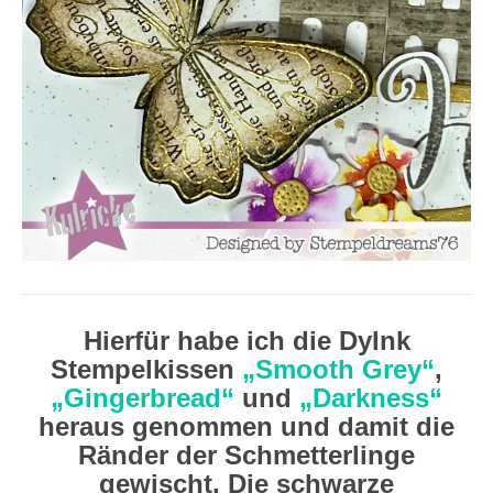
Hierfür habe ich die DyInk
Stempelkissen
„Smooth Grey“
,
„Gingerbread“
und
„Darkness“
heraus genommen und damit die
Ränder der Schmetterlinge
gewischt. Die schwarze