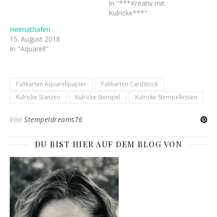
In "***Kreativ mit
Kulricke***"
Heimathafen
15. August 2018
In "Aquarell"
Faltkarten Aquarellpapier
Faltkarten Cardstock
Kulricke Stanzen
Kulricke Stempel
Kulricke Stempelkissen
Von
Stempeldreams76
DU BIST HIER AUF DEM BLOG VON