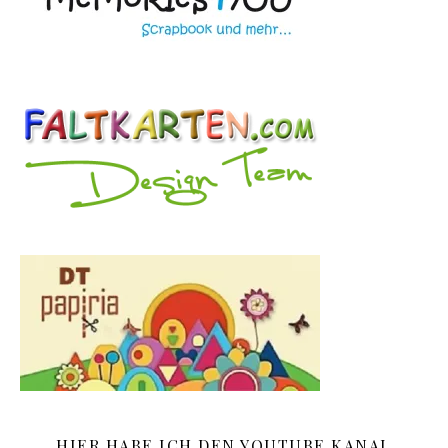
HIER HABE ICH DEN YOUTUBE KANAL