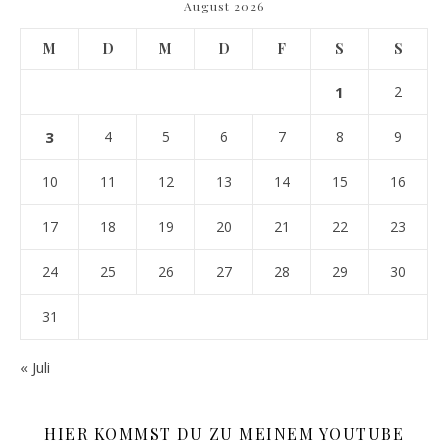
August 2026
M
D
M
D
F
S
S
1
2
3
4
5
6
7
8
9
10
11
12
13
14
15
16
17
18
19
20
21
22
23
24
25
26
27
28
29
30
31
« Juli
HIER KOMMST DU ZU MEINEM YOUTUBE