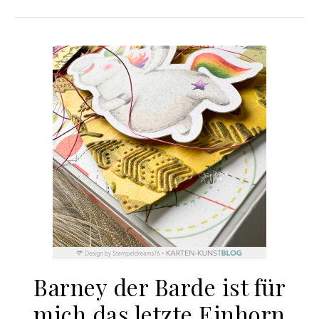
Barney der Barde ist für
mich das letzte Einhorn