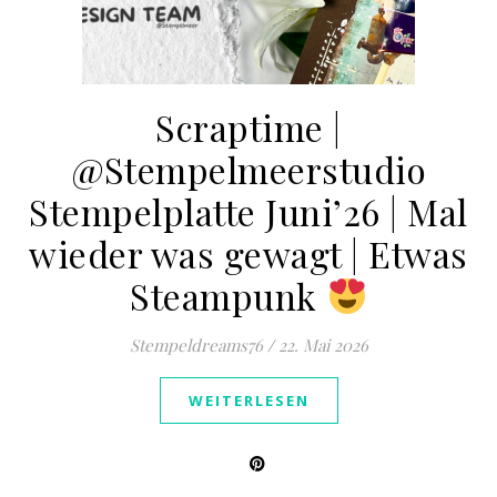
Scraptime |
@Stempelmeerstudio
Stempelplatte Juni’26 | Mal
wieder was gewagt | Etwas
Steampunk
Stempeldreams76
/
22. Mai 2026
WEITERLESEN