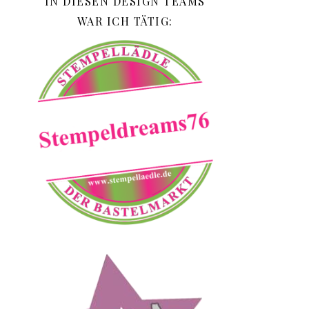
IN DIESEN DESIGN TEAMS
WAR ICH TÄTIG: