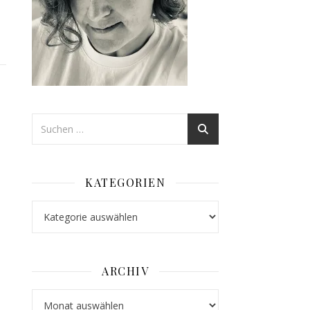
KATEGORIEN
Kategorien
ARCHIV
Archiv