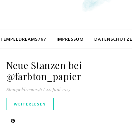
 STEMPELDREAMS76?
IMPRESSUM
DATENSCHUTZ
Neue Stanzen bei
@farbton_papier
Stempeldreams76
/
22. Juni 2025
WEITERLESEN