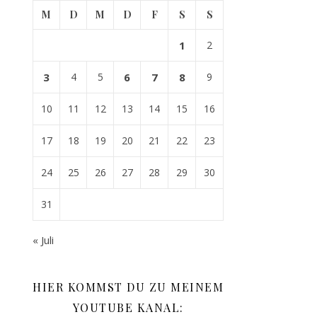
M
D
M
D
F
S
S
1
2
3
4
5
6
7
8
9
10
11
12
13
14
15
16
17
18
19
20
21
22
23
24
25
26
27
28
29
30
31
« Juli
HIER KOMMST DU ZU MEINEM
YOUTUBE KANAL: