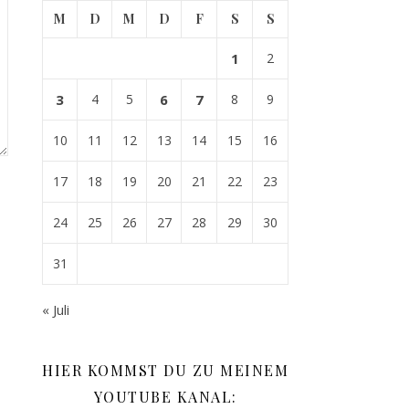
M
D
M
D
F
S
S
1
2
3
4
5
6
7
8
9
10
11
12
13
14
15
16
17
18
19
20
21
22
23
24
25
26
27
28
29
30
31
« Juli
HIER KOMMST DU ZU MEINEM
YOUTUBE KANAL: