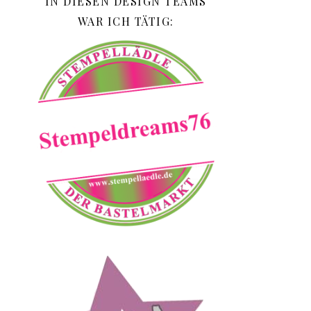
IN DIESEN DESIGN TEAMS
WAR ICH TÄTIG: