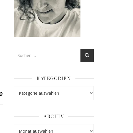
KATEGORIEN
Kategorien
ARCHIV
Archiv