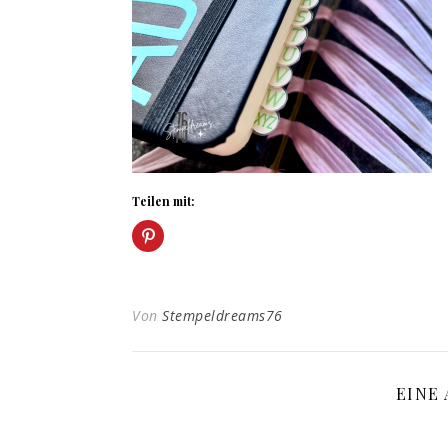
Teilen mit:
Von
Stempeldreams76
EINE