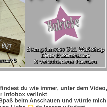
findest du wie immer, unter dem Video
r Infobox verlinkt
l Spaß beim Anschauen und würde mich