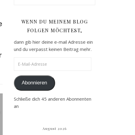
WENN DU MEINEM BLOG
e
FOLGEN MÖCHTEST,
dann gib hier deine e-mail Adresse ein
und du verpasst keinen Beitrag mehr.
r
E-Mail-Adresse
Abonnieren
Schließe dich 45 anderen Abonnenten
an
August 2026