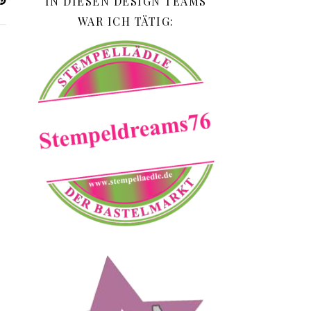
IN DIESEN DESIGN TEAMS
WAR ICH TÄTIG: