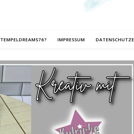
 STEMPELDREAMS76?
IMPRESSUM
DATENSCHUTZ