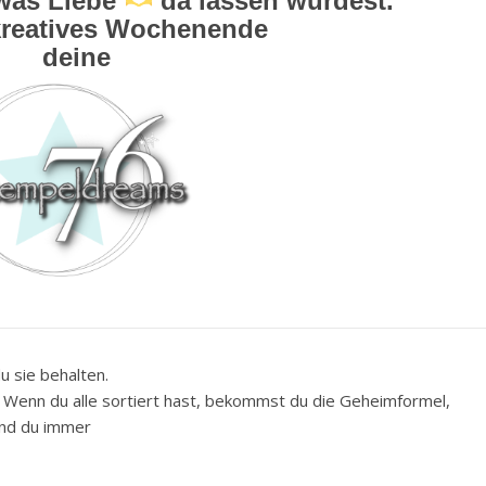
twas Liebe
da lassen würdest.
kreatives Wochenende
deine
u sie behalten.
h. Wenn du alle sortiert hast, bekommst du die Geheimformel,
und du immer