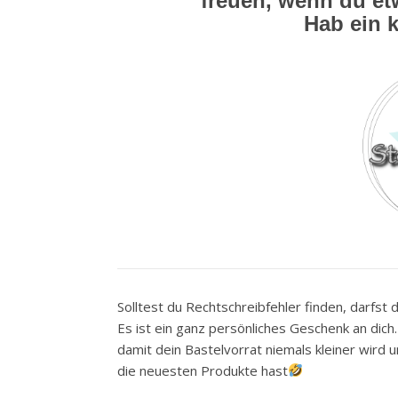
freuen, wenn du e
Hab ein 
Solltest du Rechtschreibfehler finden, darfst d
Es ist ein ganz persönliches Geschenk an dic
damit dein Bastelvorrat niemals kleiner wird 
die neuesten Produkte hast