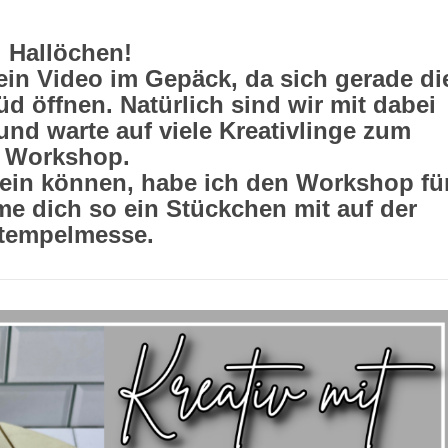
Hallöchen!
ein Video im Gepäck, da sich gerade di
 öffnen. Natürlich sind wir mit dabei
und warte auf viele Kreativlinge zum
Workshop.
sein können, habe ich den Workshop fü
e dich so ein Stückchen mit auf der
tempelmesse.