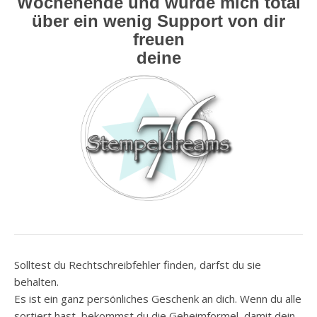
Wochenende und würde mich total
über ein wenig Support von dir
freuen
deine
Solltest du Rechtschreibfehler finden, darfst du sie
behalten.
Es ist ein ganz persönliches Geschenk an dich. Wenn du alle
sortiert hast, bekommst du die Geheimformel, damit dein