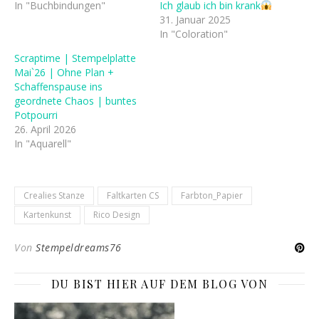
In "Buchbindungen"
Ich glaub ich bin krank
31. Januar 2025
In "Coloration"
Scraptime | Stempelplatte
Mai`26 | Ohne Plan +
Schaffenspause ins
geordnete Chaos | buntes
Potpourri
26. April 2026
In "Aquarell"
Crealies Stanze
Faltkarten CS
Farbton_Papier
Kartenkunst
Rico Design
Von
Stempeldreams76
DU BIST HIER AUF DEM BLOG VON