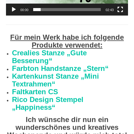
00:00
02:43
Für mein Werk habe ich folgende
Produkte verwendet:
Crealies Stanze „Gute
Besserung“
Farbton Handstanze „Stern“
Kartenkunst Stanze „Mini
Textrahmen“
Faltkarten CS
Rico Design Stempel
„Happiness“
Ich wünsche dir nun ein
wunderschönes und kreatives