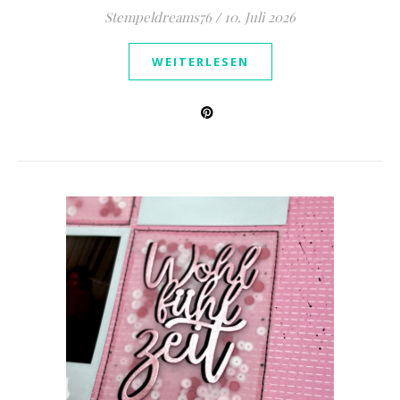
Stempeldreams76
/
10. Juli 2026
WEITERLESEN