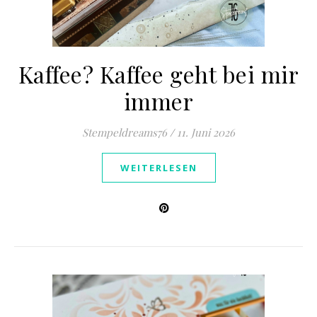
Kaffee? Kaffee geht bei mir
immer
Stempeldreams76
/
11. Juni 2026
WEITERLESEN