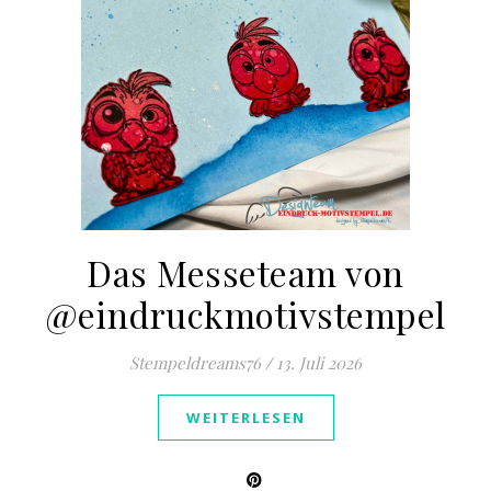
Das Messeteam von
@eindruckmotivstempel
Stempeldreams76
/
13. Juli 2026
WEITERLESEN