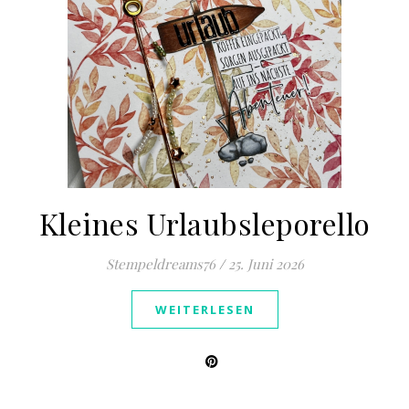
Kleines Urlaubsleporello
Stempeldreams76
/
25. Juni 2026
WEITERLESEN