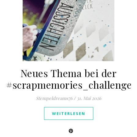
Neues Thema bei der
#scrapmemories_challenge
Stempeldreams76
/
31. Mai 2026
WEITERLESEN