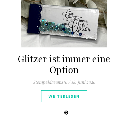
Glitzer ist immer eine
Option
Stempeldreams76
/
18. Juni 2026
WEITERLESEN