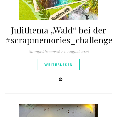
Julithema „Wald“ bei der
#scrapmemories_challenge
Stempeldreams76
/
1. August 2026
WEITERLESEN