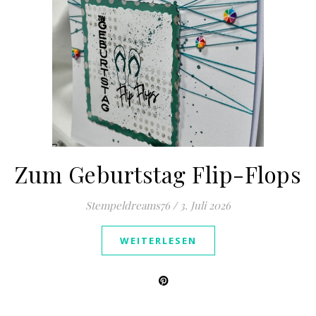
Zum Geburtstag Flip-Flops
Stempeldreams76
/
3. Juli 2026
WEITERLESEN