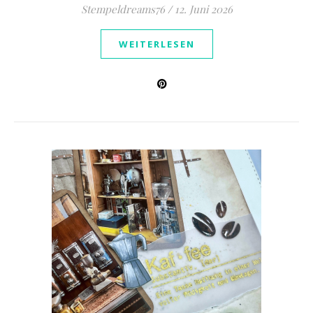
Stempeldreams76
/
12. Juni 2026
WEITERLESEN