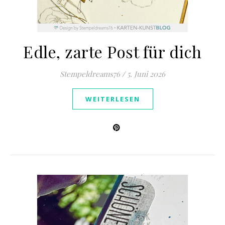
Edle, zarte Post für dich
Stempeldreams76
/
5. Juni 2026
WEITERLESEN