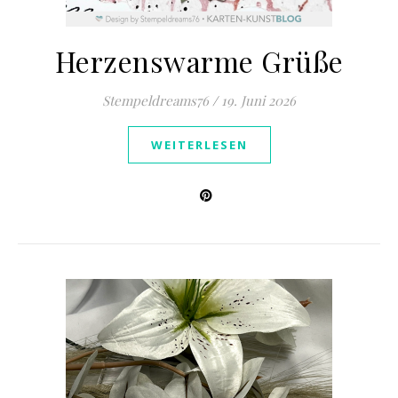
Herzenswarme Grüße
Stempeldreams76
/
19. Juni 2026
WEITERLESEN