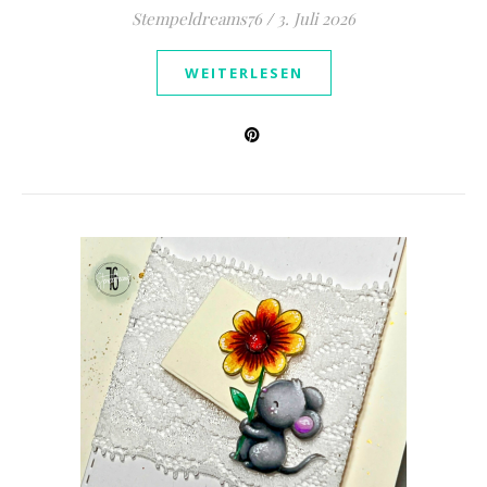
Stempeldreams76
/
3. Juli 2026
WEITERLESEN