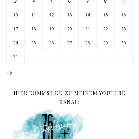
3
4
5
6
7
8
9
10
11
12
13
14
15
16
17
18
19
20
21
22
23
24
25
26
27
28
29
30
31
« Juli
HIER KOMMST DU ZU MEINEM YOUTUBE
KANAL: