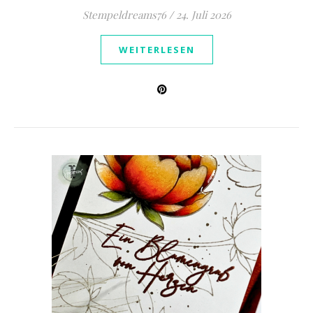
Stempeldreams76
/
24. Juli 2026
WEITERLESEN