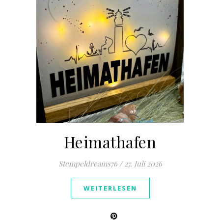
Heimathafen
Stempeldreams76
/
27. Juli 2026
WEITERLESEN