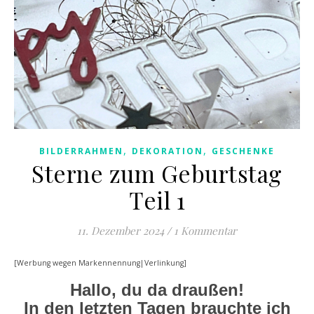
,
,
BILDERRAHMEN
DEKORATION
GESCHENKE
Sterne zum Geburtstag
Teil 1
11. Dezember 2024
/
1 Kommentar
[Werbung wegen Markennennung|Verlinkung]
Hallo, du da draußen!
In den letzten Tagen brauchte ich