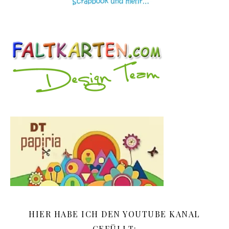
HIER HABE ICH DEN YOUTUBE KANAL
GEFÜLLT: