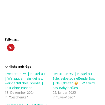
Teilen mit:
Ähnliche Beiträge
Livestream #4 | Basteltalk
Livestream#7 | Basteltalk |
| Wir zaubern ein kleines,
Edle, selbstschließende Box
weihnachtliches Goodie |
| Neuigkeiten
| Wie wird
Fast ohne Pannen
das Baby heißen?
13. Dezember 2024
25. Januar 2025
In "Geschenke"
In "Live-Video"