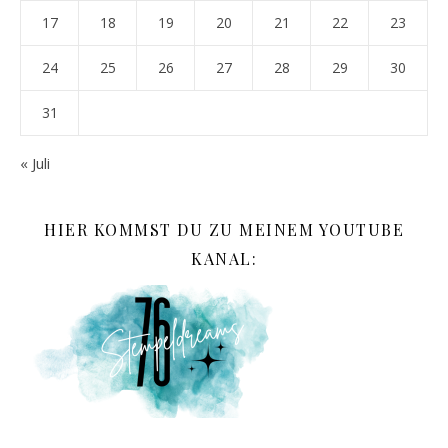
17
18
19
20
21
22
23
24
25
26
27
28
29
30
31
« Juli
HIER KOMMST DU ZU MEINEM YOUTUBE
KANAL: