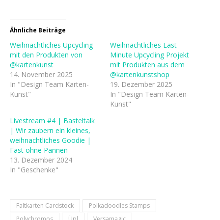
Ähnliche Beiträge
Weihnachtliches Upcycling
Weihnachtliches Last
mit den Produkten von
Minute Upcycling Projekt
@kartenkunst
mit Produkten aus dem
14. November 2025
@kartenkunstshop
In "Design Team Karten-
19. Dezember 2025
Kunst"
In "Design Team Karten-
Kunst"
Livestream #4 | Basteltalk
| Wir zaubern ein kleines,
weihnachtliches Goodie |
Fast ohne Pannen
13. Dezember 2024
In "Geschenke"
Faltkarten Cardstock
Polkadoodles Stamps
Polychromos
Üpl
Versamagic