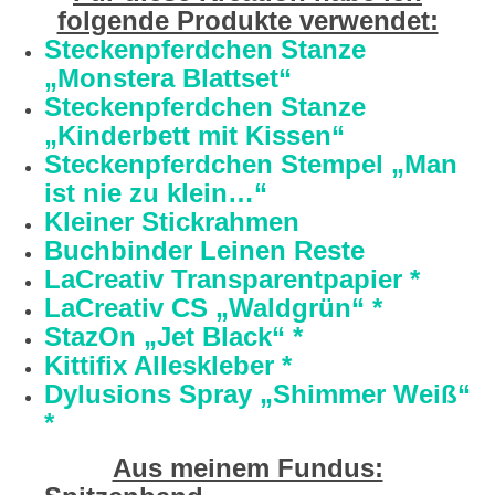
folgende Produkte verwendet:
Steckenpferdchen Stanze
„Monstera Blattset“
Steckenpferdchen Stanze
„Kinderbett mit Kissen“
Steckenpferdchen Stempel „Man
ist nie zu klein…“
Kleiner Stickrahmen
Buchbinder Leinen Reste
LaCreativ Transparentpapier *
LaCreativ CS „Waldgrün“ *
StazOn „Jet Black“ *
Kittifix Alleskleber *
Dylusions Spray „Shimmer Weiß“
*
Aus meinem Fundus: