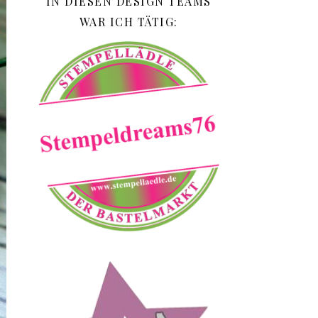
IN DIESEN DESIGN TEAMS
WAR ICH TÄTIG: