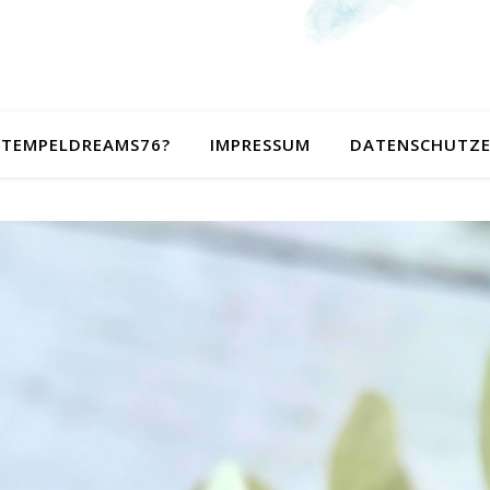
 STEMPELDREAMS76?
IMPRESSUM
DATENSCHUTZ