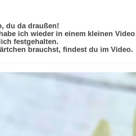
o, du da draußen!
 habe ich wieder in einem kleinen Video
dich festgehalten.
Kärtchen brauchst, findest du im Video.