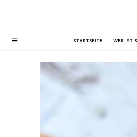
STARTSEITE
WER IST