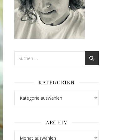
KATEGORIEN
Kategorien
ARCHIV
Archiv