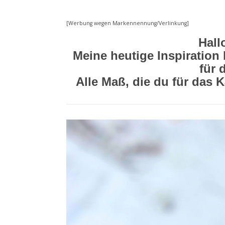
[Werbung wegen Markennennung/Verlinkung]
Hall
Meine heutige Inspiration
für 
Alle Maß, die du für das 
Video-
Player