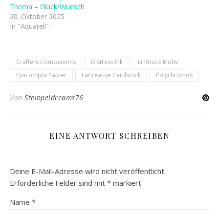
Thema – Glück/Wunsch
20. Oktober 2025
In "Aquarell"
Crafters Companions
Distress Ink
Eindruck Motiv
Exacompta Papier
LaCreative Cardstock
Polychromos
Von
Stempeldreams76
EINE ANTWORT SCHREIBEN
Deine E-Mail-Adresse wird nicht veröffentlicht.
Erforderliche Felder sind mit
*
markiert
Name
*