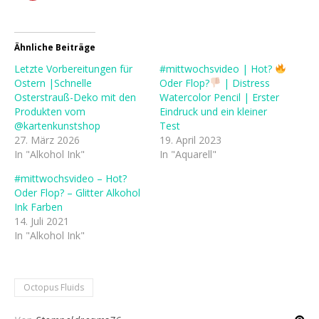
Ähnliche Beiträge
Letzte Vorbereitungen für
#mittwochsvideo | Hot?
Ostern |Schnelle
Oder Flop?
| Distress
Osterstrauß-Deko mit den
Watercolor Pencil | Erster
Produkten vom
Eindruck und ein kleiner
@kartenkunstshop
Test
27. März 2026
19. April 2023
In "Alkohol Ink"
In "Aquarell"
#mittwochsvideo – Hot?
Oder Flop? – Glitter Alkohol
Ink Farben
14. Juli 2021
In "Alkohol Ink"
Octopus Fluids