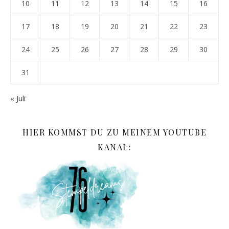
10
11
12
13
14
15
16
17
18
19
20
21
22
23
24
25
26
27
28
29
30
31
« Juli
HIER KOMMST DU ZU MEINEM YOUTUBE
KANAL: