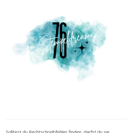
Solltest du Rechtschreibfehler finden, darfst du sie