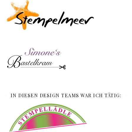
IN DIESEN DESIGN TEAMS WAR ICH TÄTIG: