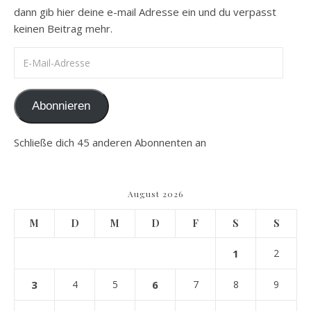
dann gib hier deine e-mail Adresse ein und du verpasst
keinen Beitrag mehr.
E-Mail-Adresse
Abonnieren
Schließe dich 45 anderen Abonnenten an
August 2026
M
D
M
D
F
S
S
1
2
3
4
5
6
7
8
9