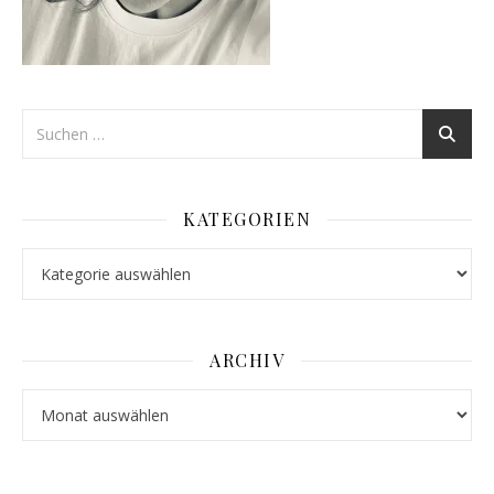
KATEGORIEN
Kategorien
ARCHIV
Archiv