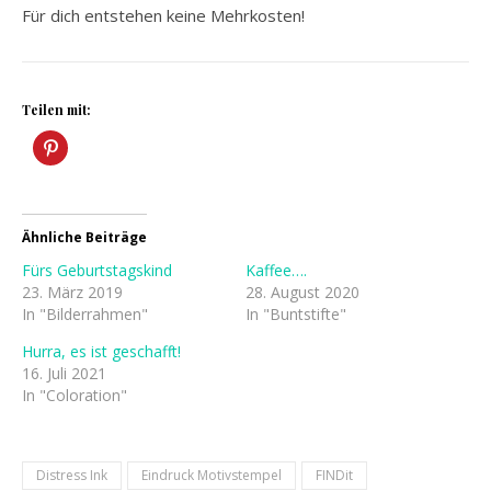
Für dich entstehen keine Mehrkosten!
Teilen mit:
Ähnliche Beiträge
Fürs Geburtstagskind
Kaffee….
23. März 2019
28. August 2020
In "Bilderrahmen"
In "Buntstifte"
Hurra, es ist geschafft!
16. Juli 2021
In "Coloration"
Distress Ink
Eindruck Motivstempel
FINDit