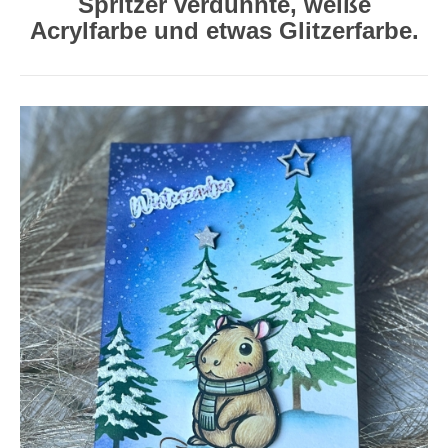
Spritzer verdünnte, weiße
Acrylfarbe und etwas Glitzerfarbe.