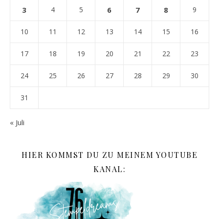
3
4
5
6
7
8
9
10
11
12
13
14
15
16
17
18
19
20
21
22
23
24
25
26
27
28
29
30
31
« Juli
HIER KOMMST DU ZU MEINEM YOUTUBE
KANAL: