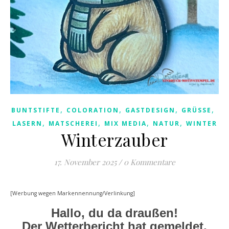
,
,
,
,
BUNTSTIFTE
COLORATION
GASTDESIGN
GRÜSSE
,
,
,
,
LASERN
MATSCHEREI
MIX MEDIA
NATUR
WINTER
Winterzauber
17. November 2025
/
0 Kommentare
[Werbung wegen Markennennung/Verlinkung]
Hallo, du da draußen!
Der Wetterbericht hat gemeldet,