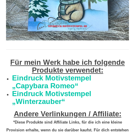
Für mein Werk habe ich folgende
Produkte verwendet:
Eindruck Motivstempel
„Capybara Romeo“
Eindruck Motivstempel
„Winterzauber“
Andere Verlinkungen / Affiliate:
*Diese Produkte sind Affiliate Links, für die ich eine kleine
Provision erhalte, wenn du sie darüber kaufst. Für dich entstehen