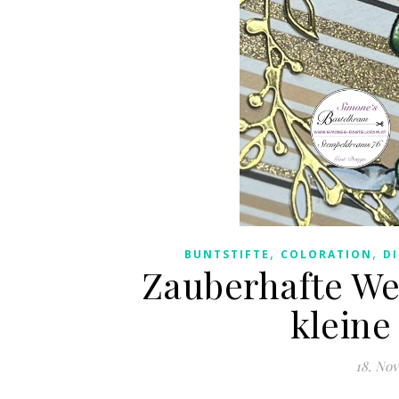
,
,
BUNTSTIFTE
COLORATION
D
Zauberhafte We
kleine
18. No