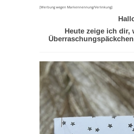
[Werbung wegen Markennennung/Verlinkung]
Hall
Heute zeige ich dir
Überraschungspäckchen w
Video-
Player