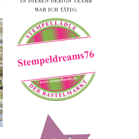
IN DIESEN DESIGN TEAMS
WAR ICH TÄTIG: