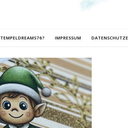
 STEMPELDREAMS76?
IMPRESSUM
DATENSCHUTZ