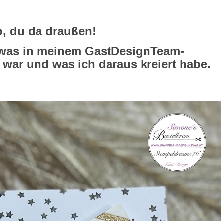
o, du da draußen!
, was in meinem GastDesignTeam-
ar und was ich daraus kreiert habe.