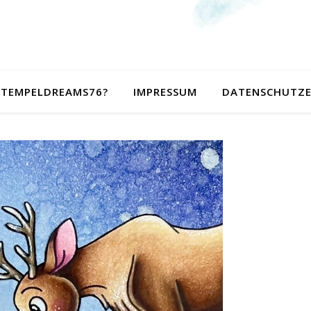
 STEMPELDREAMS76?
IMPRESSUM
DATENSCHUTZ