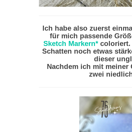
Ich habe also zuerst einm
für mich passende Größ
Sketch Markern*
coloriert
Schatten noch etwas stärke
dieser ungl
Nachdem ich mit meiner C
zwei niedlic