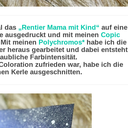
al das
„Rentier Mama mit Kind“
auf eine
e ausgedruckt und mit meinen
Copic
. Mit meinen
Polychromos*
habe ich die
r heraus gearbeitet und dabei entsteht
aubliche Farbintensität.
oloration zufrieden war, habe ich die
hen Kerle ausgeschnitten.