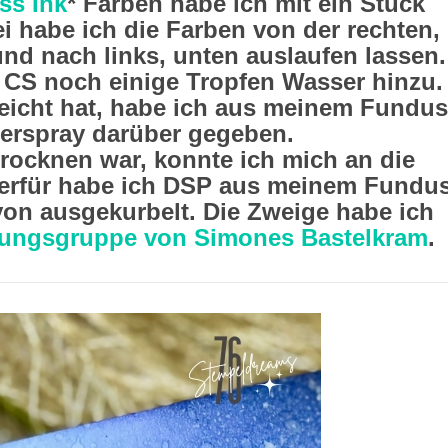
ss Ink
* Farben habe ich mit ein Stück
 habe ich die Farben von der rechten,
nd nach links, unten auslaufen lassen.
 CS noch einige Tropfen Wasser hinzu
reicht hat, habe ich aus meinem Fundus
zerspray darüber gegeben.
rocknen war, konnte ich mich an die
ierfür habe ich DSP aus meinem Fundu
on ausgekurbelt. Die Zweige habe ich
ungsgruppe von Simones Bastelkram
.