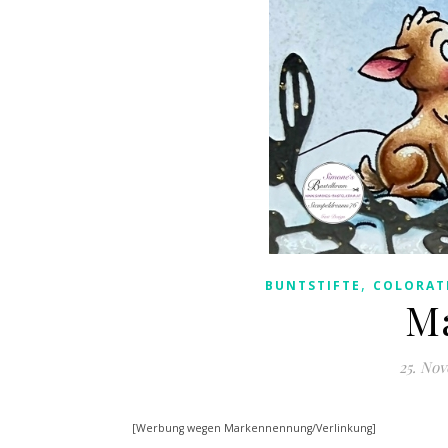
,
BUNTSTIFTE
COLORAT
Ma
25. No
[Werbung wegen Markennennung/Verlinkung]