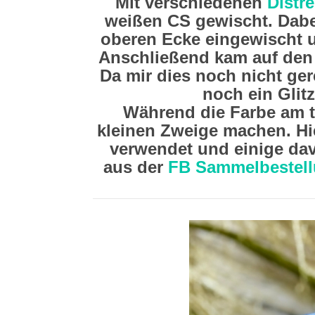
Mit verschiedenen
Distre
weißen CS gewischt. Dabei
oberen Ecke eingewischt u
Anschließend kam auf den
Da mir dies noch nicht ge
noch ein Glit
Während die Farbe am t
kleinen Zweige machen. H
verwendet und einige dav
aus der
FB Sammelbestell