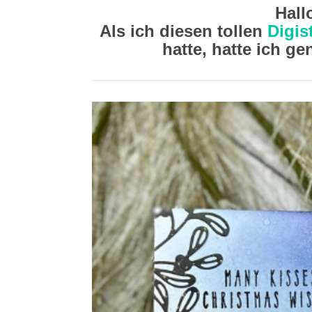
Hall
Als ich diesen tollen
Digis
hatte, hatte ich g