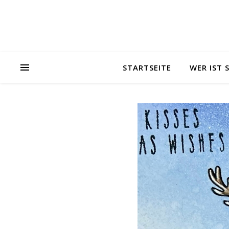
STARTSEITE
WER IST