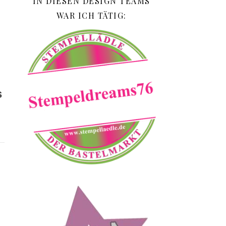
IN DIESEN DESIGN TEAMS
WAR ICH TÄTIG:
.
s