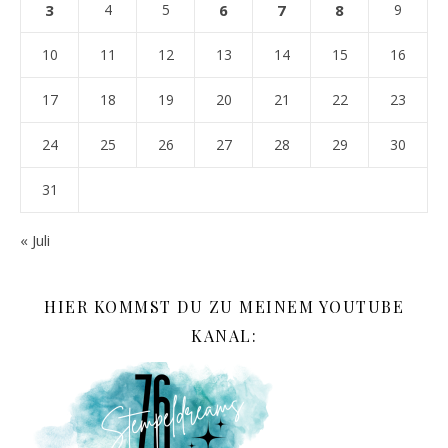
3
4
5
6
7
8
9
10
11
12
13
14
15
16
17
18
19
20
21
22
23
24
25
26
27
28
29
30
31
« Juli
HIER KOMMST DU ZU MEINEM YOUTUBE
KANAL: