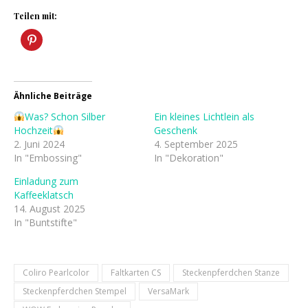
Teilen mit:
Ähnliche Beiträge
Was? Schon Silber
Ein kleines Lichtlein als
Hochzeit
Geschenk
2. Juni 2024
4. September 2025
In "Embossing"
In "Dekoration"
Einladung zum
Kaffeeklatsch
14. August 2025
In "Buntstifte"
Coliro Pearlcolor
Faltkarten CS
Steckenpferdchen Stanze
Steckenpferdchen Stempel
VersaMark