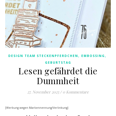
,
,
DESIGN TEAM STECKENPFERDCHEN
EMBOSSING
GEBURTSTAG
Lesen gefährdet die
Dummheit
27. November 2025
/
0 Kommentare
[Werbung wegen Markennennung/Verlinkung]