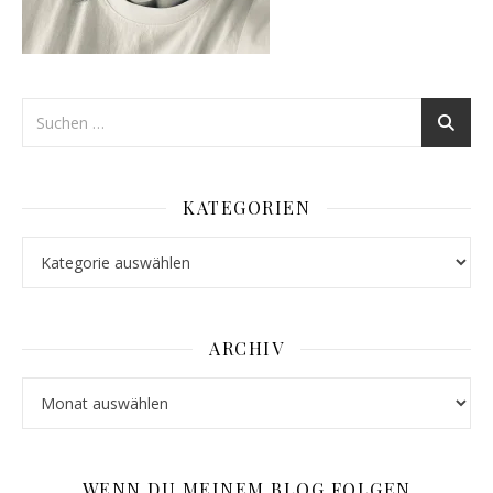
KATEGORIEN
Kategorien
ARCHIV
Archiv
WENN DU MEINEM BLOG FOLGEN