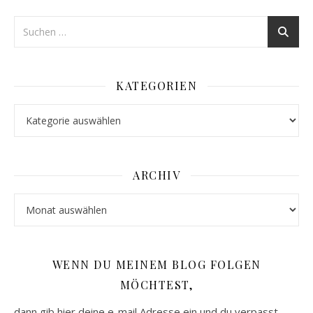
KATEGORIEN
Kategorien
ARCHIV
Archiv
WENN DU MEINEM BLOG FOLGEN
MÖCHTEST,
dann gib hier deine e-mail Adresse ein und du verpasst