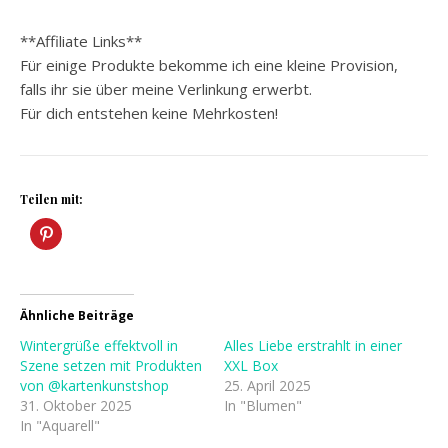
**Affiliate Links**
Für einige Produkte bekomme ich eine kleine Provision,
falls ihr sie über meine Verlinkung erwerbt.
Für dich entstehen keine Mehrkosten!
Teilen mit:
Ähnliche Beiträge
Wintergrüße effektvoll in
Alles Liebe erstrahlt in einer
Szene setzen mit Produkten
XXL Box
von ⁨@kartenkunstshop⁩
25. April 2025
31. Oktober 2025
In "Blumen"
In "Aquarell"