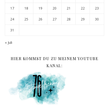
17
18
19
20
21
22
23
24
25
26
27
28
29
30
31
« Juli
HIER KOMMST DU ZU MEINEM YOUTUBE
KANAL: