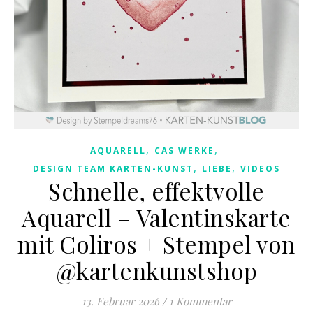
,
,
AQUARELL
CAS WERKE
,
,
DESIGN TEAM KARTEN-KUNST
LIEBE
VIDEOS
Schnelle, effektvolle
Aquarell – Valentinskarte
mit Coliros + Stempel von
@kartenkunstshop
13. Februar 2026
/
1 Kommentar