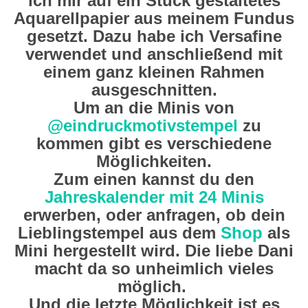
ich mir auf ein Stück gestaltetes
Aquarellpapier aus meinem Fundus
gesetzt. Dazu habe ich Versafine
verwendet und anschließend mit
einem ganz kleinen Rahmen
ausgeschnitten.
Um an die Minis von
@eindruckmotivstempel
zu
kommen gibt es verschiedene
Möglichkeiten.
Zum einen kannst du den
Jahreskalender mit 24 Minis
erwerben, oder anfragen, ob dein
Lieblingstempel aus dem
Shop
als
Mini hergestellt wird. Die liebe Dani
macht da so unheimlich vieles
möglich.
Und die letzte Möglichkeit ist es