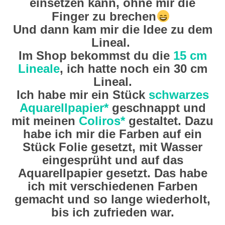
einsetzen kann, ohne mir die
Finger zu brechen
​
Und dann kam mir die Idee zu dem
Lineal.
Im Shop bekommst du die
15 cm
Lineale
, ich hatte noch ein 30 cm
Lineal.
Ich habe mir ein Stück
schwarzes
Aquarellpapier*
geschnappt und
mit meinen
Coliros*
gestaltet. Dazu
habe ich mir die Farben auf ein
Stück Folie gesetzt, mit Wasser
eingesprüht und auf das
Aquarellpapier gesetzt. Das habe
ich mit verschiedenen Farben
gemacht und so lange wiederholt,
bis ich zufrieden war.