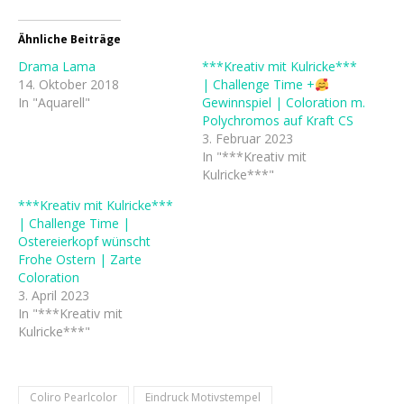
Ähnliche Beiträge
Drama Lama
***Kreativ mit Kulricke***
14. Oktober 2018
| Challenge Time +
In "Aquarell"
Gewinnspiel | Coloration m.
Polychromos auf Kraft CS
3. Februar 2023
In "***Kreativ mit
Kulricke***"
***Kreativ mit Kulricke***
| Challenge Time |
Ostereierkopf wünscht
Frohe Ostern | Zarte
Coloration
3. April 2023
In "***Kreativ mit
Kulricke***"
Coliro Pearlcolor
Eindruck Motivstempel