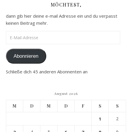
MÖCHTEST,
dann gib hier deine e-mail Adresse ein und du verpasst
keinen Beitrag mehr.
E-Mail-Adresse
Abonnieren
Schließe dich 45 anderen Abonnenten an
August 2026
M
D
M
D
F
S
S
1
2
3
4
5
6
7
8
9