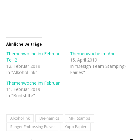
Ähnliche Beiträge
Themenwoche im Februar
Themenwoche im April
Teil 2
15. April 2019
12. Februar 2019
In "Design Team Stamping-
In "Alkohol Ink"
Fairies"
Themenwoche im Februar
11. Februar 2019
In "Buntstifte"
Alkohol Ink
Die-namics
MFT Stamps
Ranger Embossing Pulver
Yupo Papier