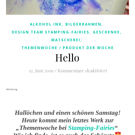
,
,
ALKOHOL INK
BILDERRAHMEN
,
,
DESIGN TEAM STAMPING-FAIRIES
GESCHENKE
,
MATSCHEREI
THEMENWOCHE / PRODUKT DER WOCHE
Hello
für Hello
15. Juni 2019
/
Kommentare deaktiviert
Werbung
Hallöchen und einen schönen Samstag!
Heute kommt mein letztes Werk zur
„Themenwoche bei
Stamping-Fairies
“