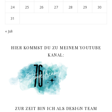
24
25
26
27
28
29
30
31
« Juli
HIER KOMMST DU ZU MEINEM YOUTUBE
KANAL:
ZUR ZEIT BIN ICH ALS DESIGN TEAM