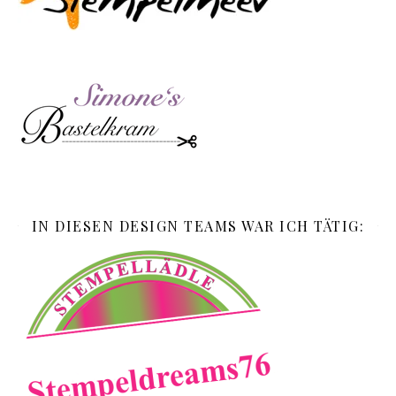
IN DIESEN DESIGN TEAMS WAR ICH TÄTIG: