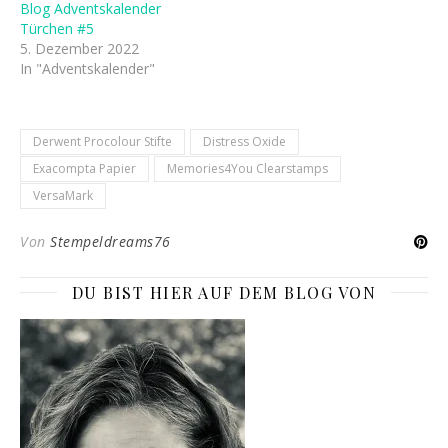
Blog Adventskalender
Türchen #5
5. Dezember 2022
In "Adventskalender"
Derwent Procolour Stifte
Distress Oxide
Exacompta Papier
Memories4You Clearstamps
VersaMark
Von
Stempeldreams76
DU BIST HIER AUF DEM BLOG VON