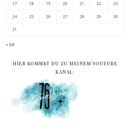
17
18
19
20
21
22
23
24
25
26
27
28
29
30
31
« Juli
HIER KOMMST DU ZU MEINEM YOUTUBE
KANAL: