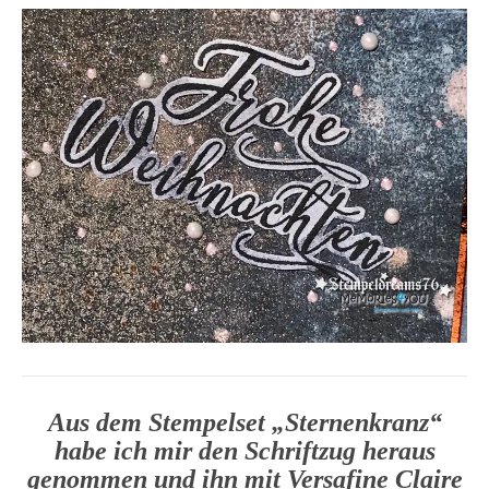
Aus dem Stempelset „Sternenkranz“
habe ich mir den Schriftzug heraus
genommen und ihn mit Versafine Claire