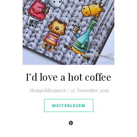
I’d love a hot coffee
Stempeldreams76
/
25. November 2019
WEITERLESEN