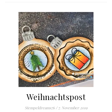
Weihnachtspost
Stempeldreams76
/
7. November 2019