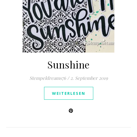
Sunshine
Stempeldreams76
/
2. September 2019
WEITERLESEN