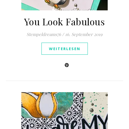
You Look Fabulous
Stempeldreams76
/
16. September 2019
WEITERLESEN