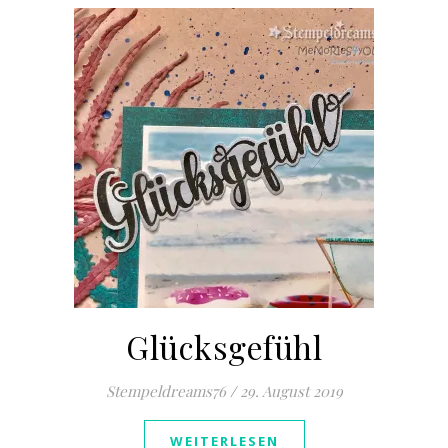
Glücksgefühl
Stempeldreams76
/
29. August 2019
WEITERLESEN