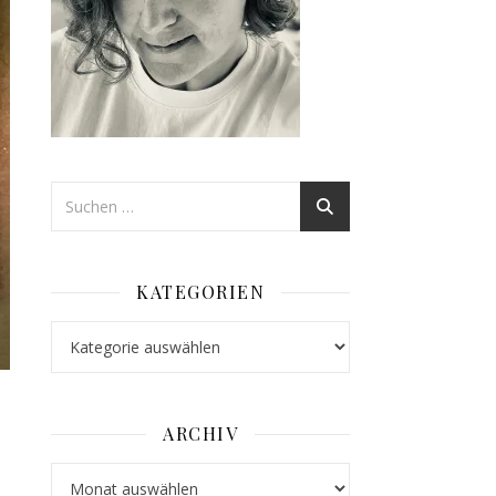
KATEGORIEN
Kategorien
ARCHIV
Archiv