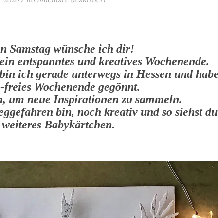
n Samstag wünsche ich dir!
zt ein entspanntes und kreatives Wochenende.
 bin ich gerade unterwegs in Hessen und hab
v-freies Wochenende gegönnt.
n, um neue Inspirationen zu sammeln.
eggefahren bin, noch kreativ und so siehst du
 weiteres Babykärtchen.