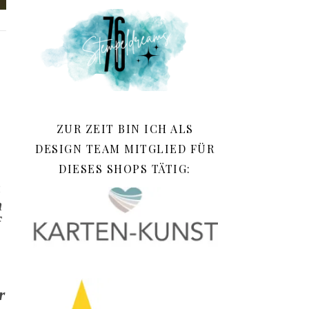
ZUR ZEIT BIN ICH ALS
DESIGN TEAM MITGLIED FÜR
DIESES SHOPS TÄTIG:
n
h
f
r