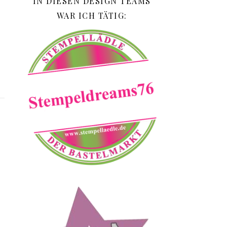
IN DIESEN DESIGN TEAMS
WAR ICH TÄTIG: