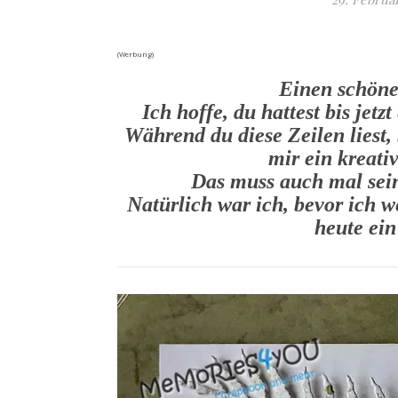
(Werbung)
Einen schöne
Ich hoffe, du hattest bis jet
Während du diese Zeilen liest,
mir ein kreati
Das muss auch mal sei
Natürlich war ich, bevor ich w
heute ein