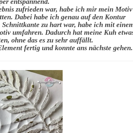
per entspannend.
nis zufrieden war, habe ich mir mein Motiv
tten. Dabei habe ich genau auf den Kontur
e Schnittkante zu hart war, habe ich mit eine
 Motiv umfahren. Dadurch hat meine Kuh etwa
en, ohne das es zu sehr auffällt.
Element fertig und konnte ans nächste gehen.