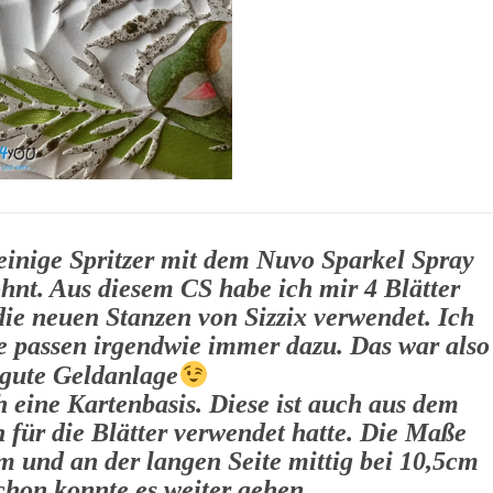
einige Spritzer mit dem Nuvo Sparkel Spray
öhnt. Aus diesem CS habe ich mir 4 Blätter
die neuen Stanzen von Sizzix verwendet. Ich
ie passen irgendwie immer dazu. Das war also
 gute Geldanlage
 eine Kartenbasis. Diese ist auch aus dem
 für die Blätter verwendet hatte. Die Maße
 und an der langen Seite mittig bei 10,5cm
chon konnte es weiter gehen.