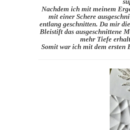
su
Nachdem ich mit meinem Ergeb
mit einer Schere ausgeschni
entlang geschnitten. Da mir di
Bleistift das ausgeschnittene
mehr Tiefe erhalt
Somit war ich mit dem ersten 