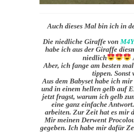
Auch dieses Mal bin ich in d
Die niedliche Giraffe von
M4
habe ich aus der Giraffe die
niedlich
Aber, ich fange am besten ma
tippen. Sonst 
Aus dem Babyset habe ich mir
und in einem hellen gelb auf 
jetzt fragst, warum ich gelb z
eine ganz einfache Antwort.
arbeiten. Zur Zeit hat es mir
Mir meinen Derwent Procolour
gegeben. Ich habe mir dafür Zei