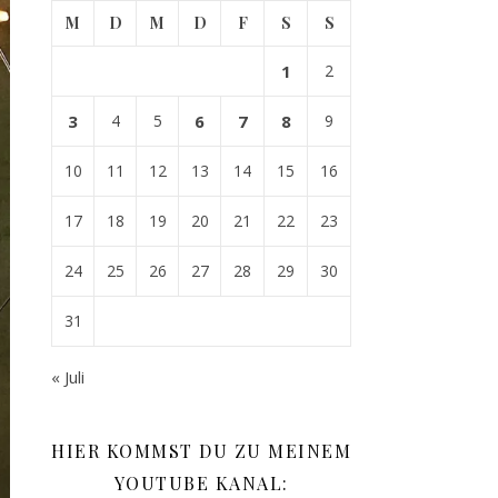
M
D
M
D
F
S
S
1
2
3
4
5
6
7
8
9
10
11
12
13
14
15
16
17
18
19
20
21
22
23
24
25
26
27
28
29
30
31
« Juli
HIER KOMMST DU ZU MEINEM
YOUTUBE KANAL: