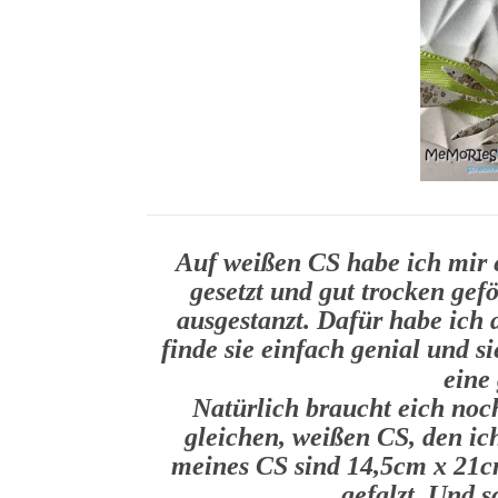
Auf weißen CS habe ich mir 
gesetzt und gut trocken gef
ausgestanzt. Dafür habe ich 
finde sie einfach genial und s
eine
Natürlich braucht eich noch
gleichen, weißen CS, den ich
meines CS sind 14,5cm x 21cm
gefalzt. Und s