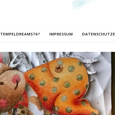
 STEMPELDREAMS76?
IMPRESSUM
DATENSCHUTZ