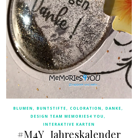
,
,
,
,
BLUMEN
BUNTSTIFTE
COLORATION
DANKE
,
DESIGN TEAM MEMORIES4 YOU
INTERAKTIVE KARTEN
#M4Y_Jahreskalender