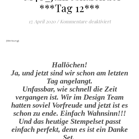
***Tag 12***
für #M4Y_Jah
17. April 2020
/
Kommentare deaktiviert
(Werbung)
Hallöchen!
Ja, und jetzt sind wir schon am letzten
Tag angelangt.
Unfassbar, wie schnell die Zeit
vergangen ist. Wir im Design Team
hatten soviel Vorfreude und jetzt ist es
schon zu ende. Einfach Wahnsinn!!!
Und das heutige Stempelset passt
einfach perfekt, denn es ist ein Danke
Set.