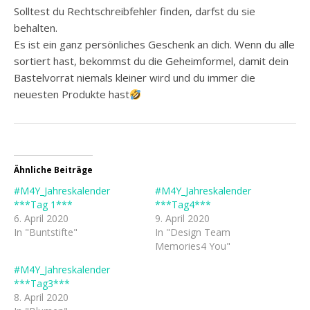
Solltest du Rechtschreibfehler finden, darfst du sie
behalten.
Es ist ein ganz persönliches Geschenk an dich. Wenn du alle
sortiert hast, bekommst du die Geheimformel, damit dein
Bastelvorrat niemals kleiner wird und du immer die
neuesten Produkte hast
Ähnliche Beiträge
#M4Y_Jahreskalender
#M4Y_Jahreskalender
***Tag 1***
***Tag4***
6. April 2020
9. April 2020
In "Buntstifte"
In "Design Team
Memories4 You"
#M4Y_Jahreskalender
***Tag3***
8. April 2020