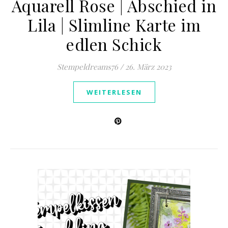
Aquarell Rose | Abschied in
Lila | Slimline Karte im
edlen Schick
Stempeldreams76
/
26. März 2023
WEITERLESEN