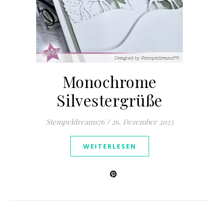
Monochrome
Silvestergrüße
Stempeldreams76
/
26. Dezember 2023
WEITERLESEN