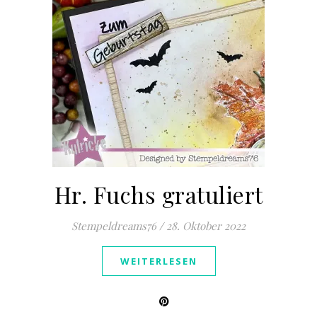
Hr. Fuchs gratuliert
Stempeldreams76
/
28. Oktober 2022
WEITERLESEN