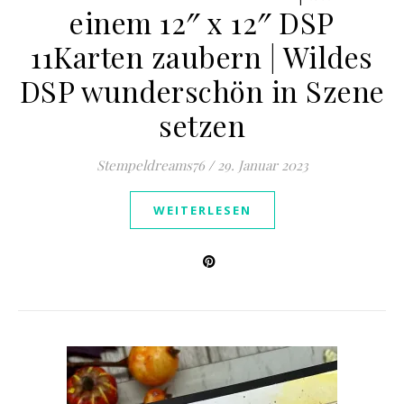
einem 12″ x 12″ DSP
11Karten zaubern | Wildes
DSP wunderschön in Szene
setzen
Stempeldreams76
/
29. Januar 2023
WEITERLESEN