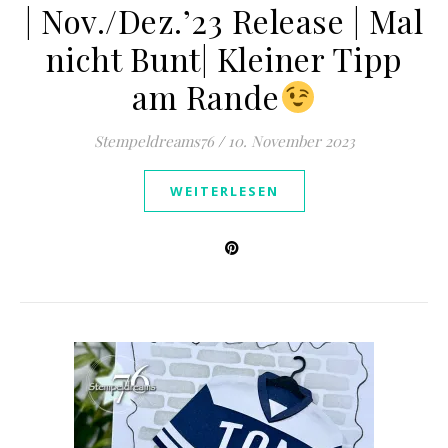
| Nov./Dez.’23 Release | Mal
nicht Bunt| Kleiner Tipp
am Rande
Stempeldreams76
/
10. November 2023
WEITERLESEN