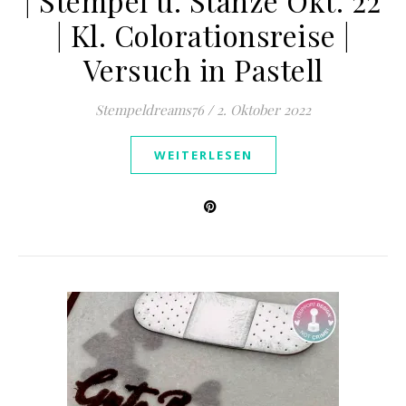
| Stempel u. Stanze Okt. 22
| Kl. Colorationsreise |
Versuch in Pastell
Stempeldreams76
/
2. Oktober 2022
WEITERLESEN