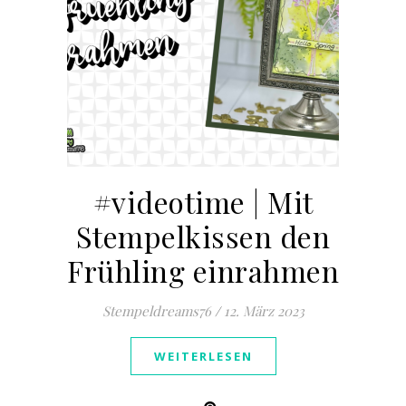
#videotime | Mit
Stempelkissen den
Frühling einrahmen
Stempeldreams76
/
12. März 2023
WEITERLESEN