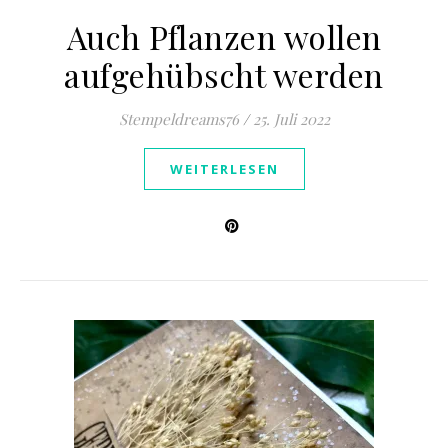
Auch Pflanzen wollen
aufgehübscht werden
Stempeldreams76
/
25. Juli 2022
WEITERLESEN