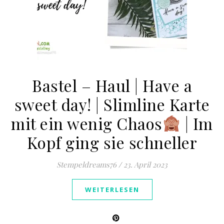
Bastel – Haul | Have a
sweet day! | Slimline Karte
mit ein wenig Chaos
| Im
Kopf ging sie schneller
Stempeldreams76
/
23. April 2023
WEITERLESEN