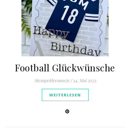
Football Glückwünsche
Stempeldreams76
/
14. Mai 2023
WEITERLESEN