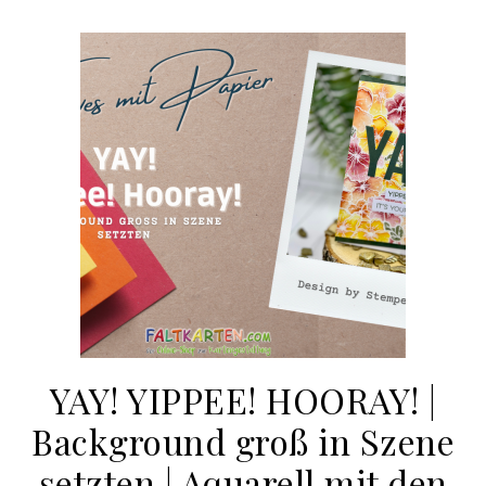
YAY! YIPPEE! HOORAY! |
Background groß in Szene
setzten | Aquarell mit den