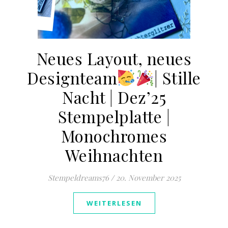
Neues Layout, neues
Designteam
​​| Stille
Nacht | Dez’25
Stempelplatte |
Monochromes
Weihnachten
Stempeldreams76
/
20. November 2025
WEITERLESEN