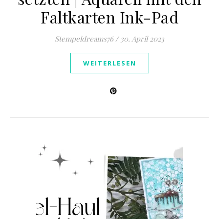
Faltkarten Ink-Pad
Stempeldreams76
/
30. April 2023
WEITERLESEN