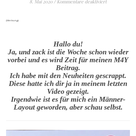
für Grillparty
8. Mai 2020
/
Kommentare deaktiviert
(Werbung)
Hallo du!
Ja, und zack ist die Woche schon wieder
vorbei und es wird Zeit für meinen M4Y
Beitrag.
Ich habe mit den Neuheiten gescrappt.
Diese hatte ich dir ja in meinem letzten
Video gezeigt.
Irgendwie ist es für mich ein Männer-
Layout geworden, aber schau selbst.