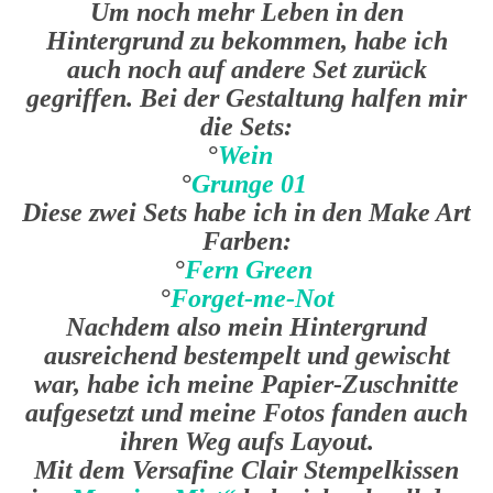
Um noch mehr Leben in den
Hintergrund zu bekommen, habe ich
auch noch auf andere Set zurück
gegriffen. Bei der Gestaltung halfen mir
die Sets:
°
Wein
°
Grunge 01
Diese zwei Sets habe ich in den Make Art
Farben:
°
Fern Green
°
Forget-me-Not
Nachdem also mein Hintergrund
ausreichend bestempelt und gewischt
war, habe ich meine Papier-Zuschnitte
aufgesetzt und meine Fotos fanden auch
ihren Weg aufs Layout.
Mit dem Versafine Clair Stempelkissen