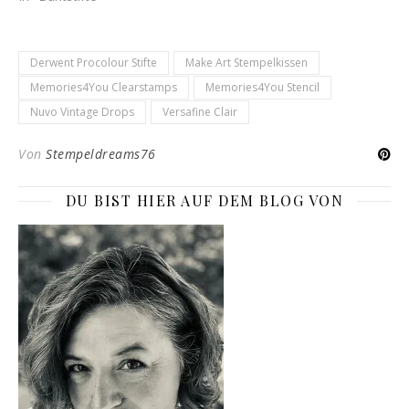
Derwent Procolour Stifte
Make Art Stempelkissen
Memories4You Clearstamps
Memories4You Stencil
Nuvo Vintage Drops
Versafine Clair
Von
Stempeldreams76
DU BIST HIER AUF DEM BLOG VON