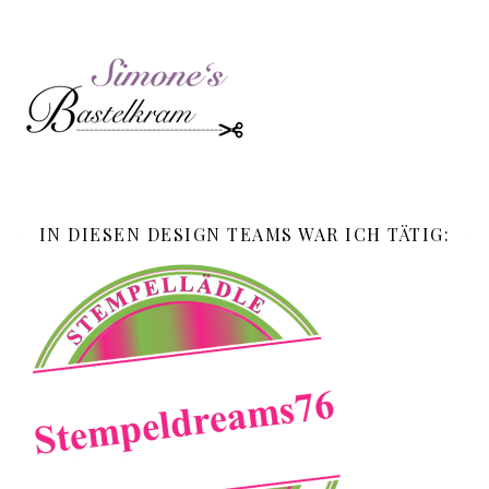
IN DIESEN DESIGN TEAMS WAR ICH TÄTIG: