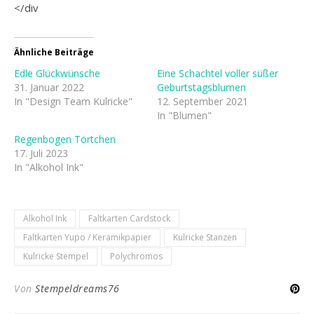
</div
Ähnliche Beiträge
Edle Glückwünsche
Eine Schachtel voller süßer
31. Januar 2022
Geburtstagsblumen
In "Design Team Kulricke"
12. September 2021
In "Blumen"
Regenbogen Törtchen
17. Juli 2023
In "Alkohol Ink"
Alkohol Ink
Faltkarten Cardstock
Faltkarten Yupo / Keramikpapier
Kulricke Stanzen
Kulricke Stempel
Polychromos
Von
Stempeldreams76