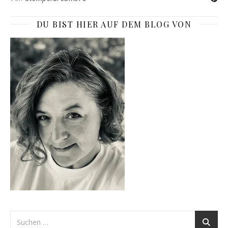
DU BIST HIER AUF DEM BLOG VON