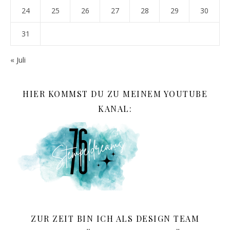
24
25
26
27
28
29
30
31
« Juli
HIER KOMMST DU ZU MEINEM YOUTUBE
KANAL:
ZUR ZEIT BIN ICH ALS DESIGN TEAM