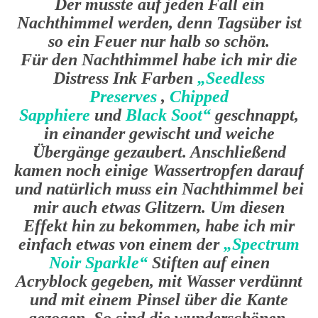
Der musste auf jeden Fall ein
Nachthimmel werden, denn Tagsüber ist
so ein Feuer nur halb so schön.
Für den Nachthimmel habe ich mir die
Distress Ink Farben
„Seedless
Preserves
,
Chipped
Sapphiere
und
Black Soot“
geschnappt,
in einander gewischt und weiche
Übergänge gezaubert. Anschließend
kamen noch einige Wassertropfen darauf
und natürlich muss ein Nachthimmel bei
mir auch etwas Glitzern. Um diesen
Effekt hin zu bekommen, habe ich mir
einfach etwas von einem der
„Spectrum
Noir Sparkle“
Stiften auf einen
Acryblock gegeben, mit Wasser verdünnt
und mit einem Pinsel über die Kante
gezogen. So sind die wunderschönen,