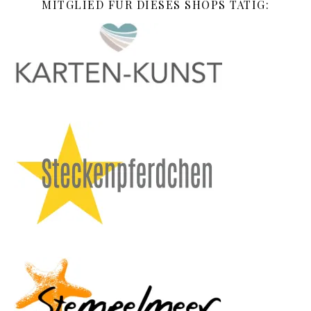
MITGLIED FÜR DIESES SHOPS TÄTIG: