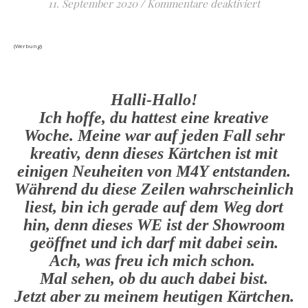
für Danke 
11. September 2020
/
Kommentare deaktiviert
(Werbung)
Halli-Hallo!
Ich hoffe, du hattest eine kreative
Woche. Meine war auf jeden Fall sehr
kreativ, denn dieses Kärtchen ist mit
einigen Neuheiten von M4Y entstanden.
Während du diese Zeilen wahrscheinlich
liest, bin ich gerade auf dem Weg dort
hin, denn dieses WE ist der Showroom
geöffnet und ich darf mit dabei sein.
Ach, was freu ich mich schon.
Mal sehen, ob du auch dabei bist.
Jetzt aber zu meinem heutigen Kärtchen.