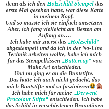
denn als ich den
Holzschild Stempel
das
erste Mal gesehen hatte, war diese Karte
in meinem Kopf.
Und so musste ich sie einfach umsetzten.
Aber, ich fang vielleicht am Besten am
Anfang an….
Ich habe mir zuerst das
„Holzschild“
abgestempelt und da ich in der No-Line
Technik arbeiten wollte, habe ich mich
für das Stempelkissen
„Buttercup“
von
Make Art entschieden.
Und nu ging es an die Buntstifte.
Das hätte ich auch nicht gedacht, das
mich Buntstifte mal so faszinieren
Ich habe mich für meine
„Derwent
Procolour Stifte“
entschieden. Ich habe
das Schild in verschiedenen Brauntönen