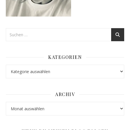
KATEGORIEN
Kategorien
ARCHIV
Archiv