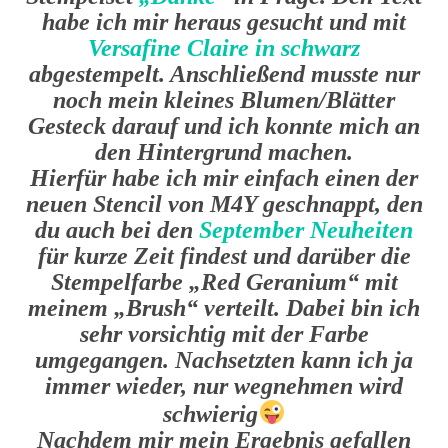
habe ich mir heraus gesucht und mit
Versafine Claire in schwarz
abgestempelt. Anschließend musste nur
noch mein kleines Blumen/Blätter
Gesteck darauf und ich konnte mich an
den Hintergrund machen.
Hierfür habe ich mir einfach einen der
neuen Stencil von M4Y geschnappt, den
du auch bei den
September Neuheiten
für kurze Zeit findest und darüber die
Stempelfarbe „Red Geranium“ mit
meinem „Brush“ verteilt. Dabei bin ich
sehr vorsichtig mit der Farbe
umgegangen. Nachsetzten kann ich ja
immer wieder, nur wegnehmen wird
schwierig
Nachdem mir mein Ergebnis gefallen