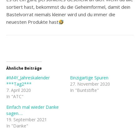
sortiert hast, bekommst du die Geheimformel, damit dein
Bastelvorrat niemals kleiner wird und du immer die
neuesten Produkte hast
Ähnliche Beiträge
#M4Y_Jahreskalender
Einzigartige Spuren
***Tag2***
27. November 2020
7. April 2020
In "Buntstifte"
In "ATC"
Einfach mal wieder Danke
sagen….
19. September 2021
In "Danke"