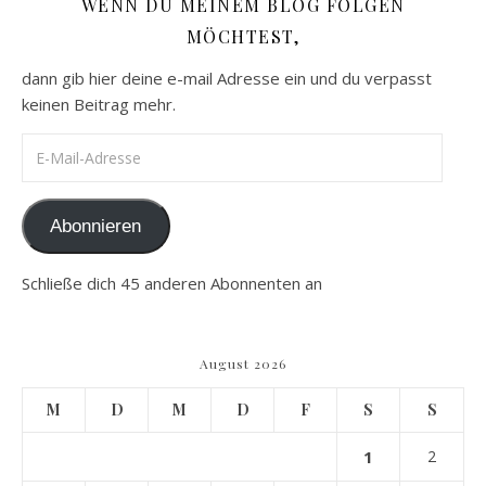
WENN DU MEINEM BLOG FOLGEN
MÖCHTEST,
dann gib hier deine e-mail Adresse ein und du verpasst
keinen Beitrag mehr.
E-Mail-Adresse
Abonnieren
Schließe dich 45 anderen Abonnenten an
August 2026
M
D
M
D
F
S
S
1
2