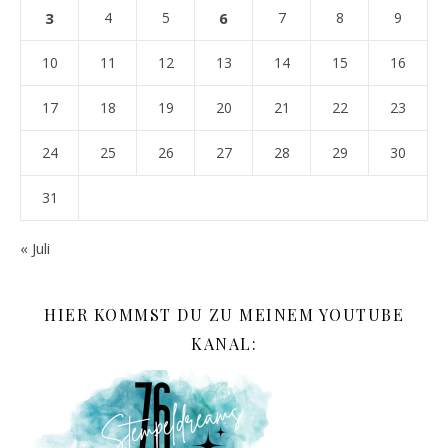
3
4
5
6
7
8
9
10
11
12
13
14
15
16
17
18
19
20
21
22
23
24
25
26
27
28
29
30
31
« Juli
HIER KOMMST DU ZU MEINEM YOUTUBE
KANAL: