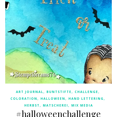
,
,
,
ART JOURNAL
BUNTSTIFTE
CHALLENGE
,
,
,
COLORATION
HALLOWEEN
HAND LETTERING
,
,
HERBST
MATSCHEREI
MIX MEDIA
#halloweenchallenge