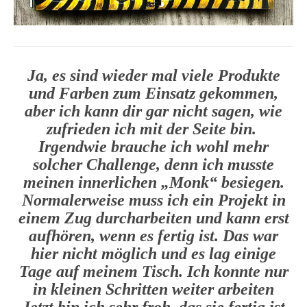
Ja, es sind wieder mal viele Produkte
und Farben zum Einsatz gekommen,
aber ich kann dir gar nicht sagen, wie
zufrieden ich mit der Seite bin.
Irgendwie brauche ich wohl mehr
solcher Challenge, denn ich musste
meinen innerlichen „Monk“ besiegen.
Normalerweise muss ich ein Projekt in
einem Zug durcharbeiten und kann erst
aufhören, wenn es fertig ist. Das war
hier nicht möglich und es lag einige
Tage auf meinem Tisch. Ich konnte nur
in kleinen Schritten weiter arbeiten
Jetzt bin ich sehr froh, das sie fertig ist