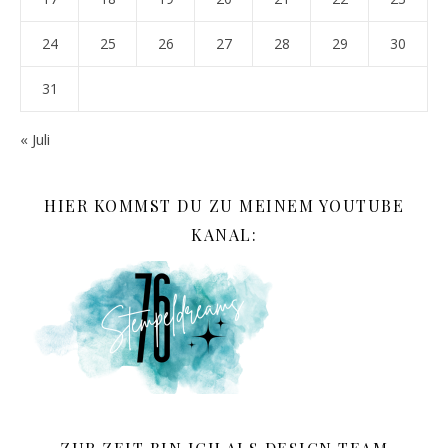
24
25
26
27
28
29
30
31
« Juli
HIER KOMMST DU ZU MEINEM YOUTUBE
KANAL: