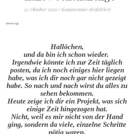
für #hallow
15. Oktober 2020
/
Kommentare deaktiviert
(Werbung)
Hallöchen,
und da bin ich schon wieder.
Irgendwie könnte ich zur Zeit täglich
posten, da ich noch einiges hier liegen
habe, was ich dir noch gar nicht gezeigt
habe. So nach und nach wirst du alles zu
sehen bekommen.
Heute zeige ich dir ein Projekt, was sich
einige Zeit hingezogen hat.
Nicht, weil es mir nicht von der Hand
ging, sondern da viele, einzelne Schritte
nötig waren.