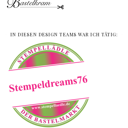
IN DIESEN DESIGN TEAMS WAR ICH TÄTIG: