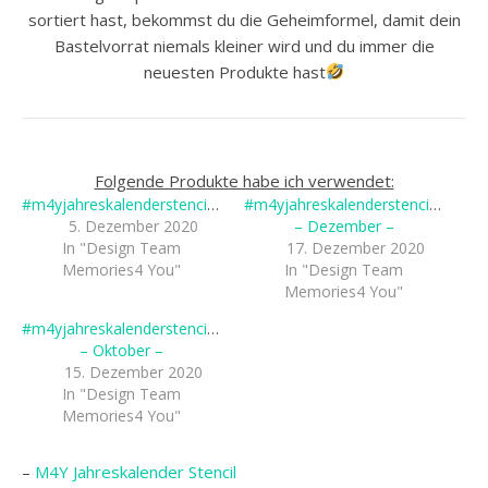
sortiert hast, bekommst du die Geheimformel, damit dein
Bastelvorrat niemals kleiner wird und du immer die
neuesten Produkte hast
Folgende Produkte habe ich verwendet:
#m4yjahreskalenderstencil2020
#m4yjahreskalenderstencil2020
5. Dezember 2020
– Dezember –
In "Design Team
17. Dezember 2020
Memories4 You"
In "Design Team
Memories4 You"
#m4yjahreskalenderstencil2020
– Oktober –
15. Dezember 2020
In "Design Team
Memories4 You"
–
M4Y Jahreskalender Stencil