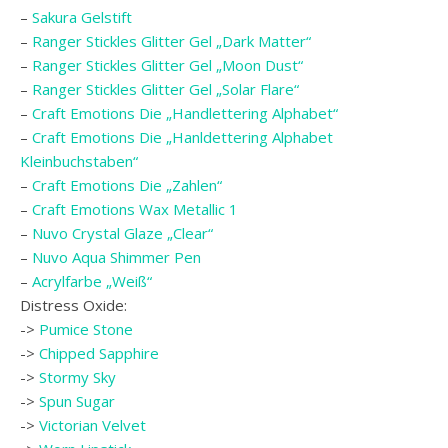
–
Sakura Gelstift
–
Ranger Stickles Glitter Gel „Dark Matter“
–
Ranger Stickles Glitter Gel „Moon Dust“
–
Ranger Stickles Glitter Gel „Solar Flare“
–
Craft Emotions Die „Handlettering Alphabet“
–
Craft Emotions Die „Hanldettering Alphabet
Kleinbuchstaben“
–
Craft Emotions Die „Zahlen“
–
Craft Emotions Wax Metallic 1
–
Nuvo Crystal Glaze „Clear“
–
Nuvo Aqua Shimmer Pen
–
Acrylfarbe „Weiß“
Distress Oxide:
->
Pumice Stone
->
Chipped Sapphire
->
Stormy Sky
->
Spun Sugar
->
Victorian Velvet