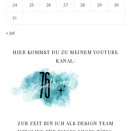
24
25
26
27
28
29
30
31
« Juli
HIER KOMMST DU ZU MEINEM YOUTUBE
KANAL:
ZUR ZEIT BIN ICH ALS DESIGN TEAM