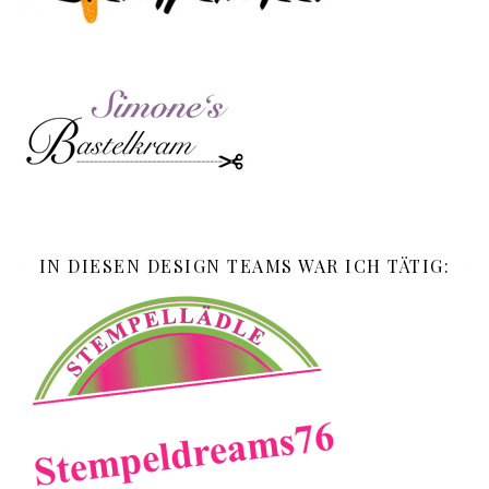
IN DIESEN DESIGN TEAMS WAR ICH TÄTIG: