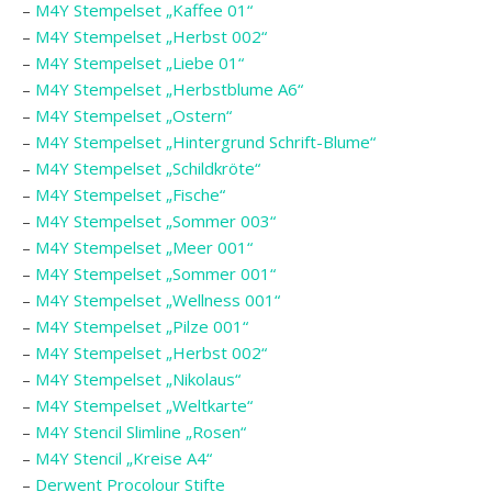
–
M4Y Stempelset „Kaffee 01“
–
M4Y Stempelset „Herbst 002“
–
M4Y Stempelset „Liebe 01“
–
M4Y Stempelset „Herbstblume A6“
–
M4Y Stempelset „Ostern“
–
M4Y Stempelset „Hintergrund Schrift-Blume“
–
M4Y Stempelset „Schildkröte“
–
M4Y Stempelset „Fische“
–
M4Y Stempelset „Sommer 003“
–
M4Y Stempelset „Meer 001“
–
M4Y Stempelset „Sommer 001“
–
M4Y Stempelset „Wellness 001“
–
M4Y Stempelset „Pilze 001“
–
M4Y Stempelset „Herbst 002“
–
M4Y Stempelset „Nikolaus“
–
M4Y Stempelset „Weltkarte“
–
M4Y Stencil Slimline „Rosen“
–
M4Y Stencil „Kreise A4“
–
Derwent Procolour Stifte