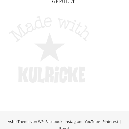
GEFÜLLT:
Ashe Theme von
WP
Facebook
Instagram
YouTube
Pinterest
Royal
.