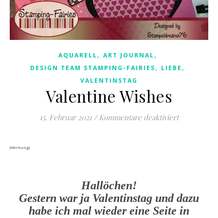
,
,
AQUARELL
ART JOURNAL
,
,
DESIGN TEAM STAMPING-FAIRIES
LIEBE
VALENTINSTAG
Valentine Wishes
für Valenti
15. Februar 2021
/
Kommentare deaktiviert
(Werbung)
Hallöchen!
Gestern war ja Valentinstag und dazu
habe ich mal wieder eine Seite in