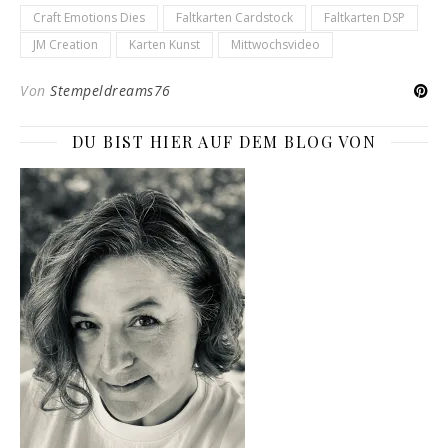
Craft Emotions Dies
Faltkarten Cardstock
Faltkarten DSP
JM Creation
Karten Kunst
Mittwochsvideo
Von
Stempeldreams76
DU BIST HIER AUF DEM BLOG VON