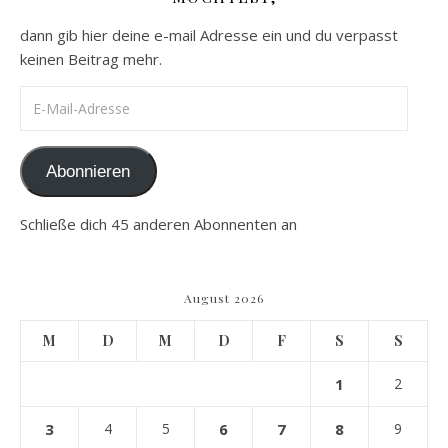
dann gib hier deine e-mail Adresse ein und du verpasst
keinen Beitrag mehr.
E-Mail-Adresse
Abonnieren
Schließe dich 45 anderen Abonnenten an
August 2026
M
D
M
D
F
S
S
1
2
3
4
5
6
7
8
9