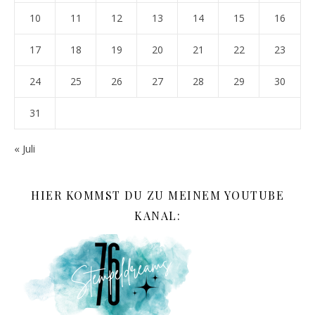
10
11
12
13
14
15
16
17
18
19
20
21
22
23
24
25
26
27
28
29
30
31
« Juli
HIER KOMMST DU ZU MEINEM YOUTUBE
KANAL: