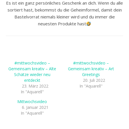
Es ist ein ganz persönliches Geschenk an dich. Wenn du alle
sortiert hast, bekommst du die Geheimformel, damit dein
Bastelvorrat niemals kleiner wird und du immer die
neuesten Produkte hast
#mittwochsvideo –
#mittwochsvideo –
Gemeinsam kreativ – Alte
Gemeinsam kreativ – Art
Schätze wieder neu
Greetings
entdeckt
20. Juli 2022
23. März 2022
In "Aquarell"
In "Aquarell"
Mittwochsvideo
6. Januar 2021
In "Aquarell"