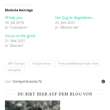
Ähnliche Beiträge
I’ll help you
Der Zug ist abgefahren….
30. Juli 2018
25. Juni 2021
In "Coloration"
In "Alkohol Ink"
Focus on the good
21. Mai 2021
In "Blumen"
MFT Stamps
Polychromos
Prima Marketing Acrylic Paint
Versafine
Von
Stempeldreams76
DU BIST HIER AUF DEM BLOG VON