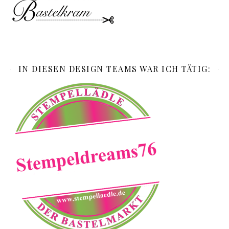
IN DIESEN DESIGN TEAMS WAR ICH TÄTIG: