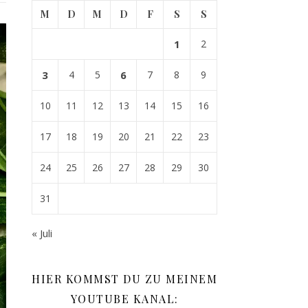
M
D
M
D
F
S
S
1
2
3
4
5
6
7
8
9
10
11
12
13
14
15
16
17
18
19
20
21
22
23
24
25
26
27
28
29
30
31
« Juli
HIER KOMMST DU ZU MEINEM
YOUTUBE KANAL: