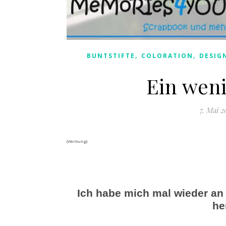
,
,
BUNTSTIFTE
COLORATION
DESIG
Ein weni
7. Mai 2
(Werbung)
Ich habe mich mal wieder an
he