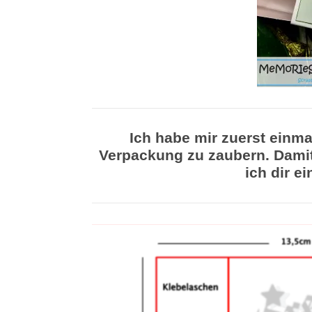
Ich habe mir zuerst einm
Verpackung zu zaubern. Damit i
ich dir ei