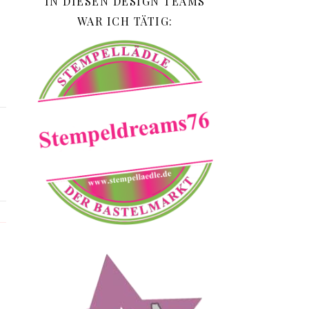
IN DIESEN DESIGN TEAMS
WAR ICH TÄTIG: