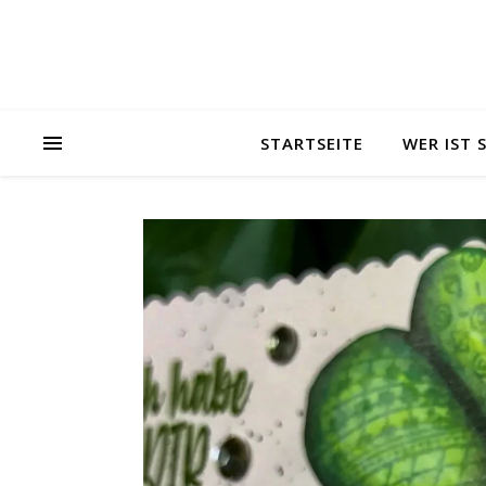
STARTSEITE
WER IST