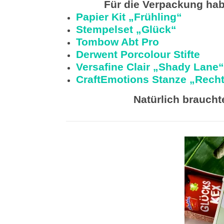
Für die Verpackung hab
Papier Kit „Frühling“
Stempelset „Glück“
Tombow Abt Pro
Derwent Porcolour Stifte
Versafine Clair „Shady Lane“
CraftEmotions Stanze „Rech
Natürlich braucht