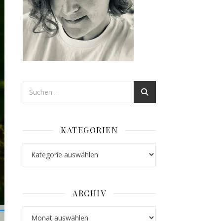
KATEGORIEN
Kategorien
ARCHIV
Archiv