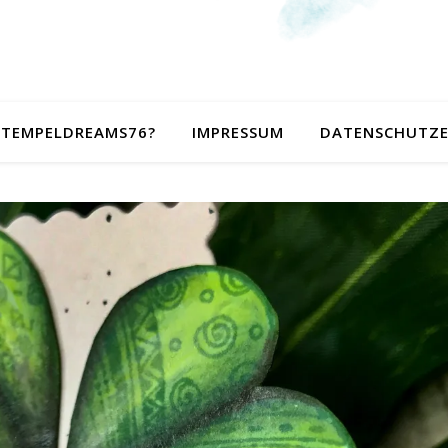
 STEMPELDREAMS76?
IMPRESSUM
DATENSCHUTZ