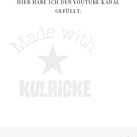
HIER HABE ICH DEN YOUTUBE KANAL
GEFÜLLT: