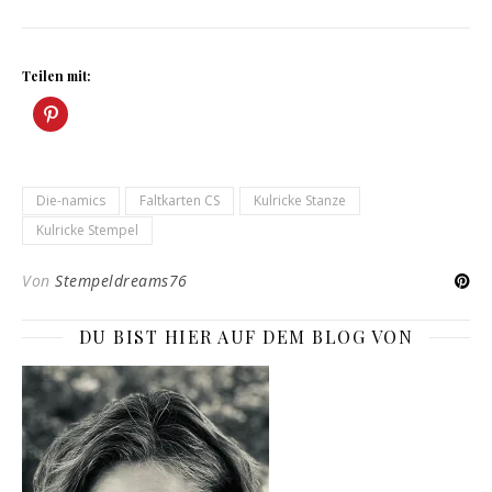
Teilen mit:
Die-namics
Faltkarten CS
Kulricke Stanze
Kulricke Stempel
Von
Stempeldreams76
DU BIST HIER AUF DEM BLOG VON