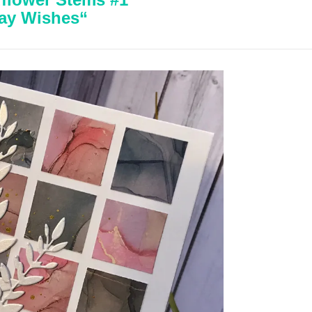
day Wishes“