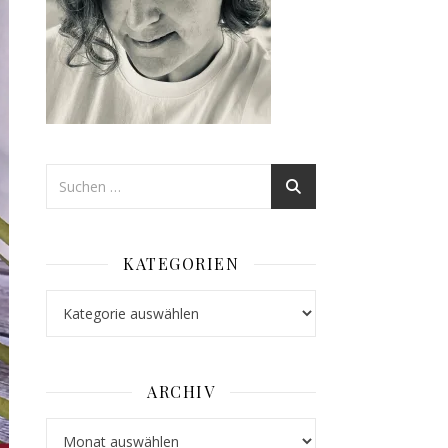
KATEGORIEN
Kategorien
ARCHIV
Archiv