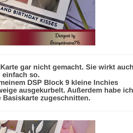
r Karte gar nicht gemacht. Sie wirkt auc
einfach so.
 meinem DSP Block 9 kleine Inchies
weige ausgekurbelt. Außerdem habe ic
e Basiskarte zugeschnitten.