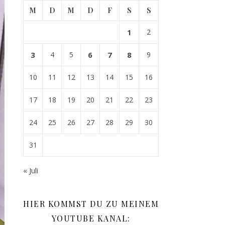
M
D
M
D
F
S
S
1
2
3
4
5
6
7
8
9
10
11
12
13
14
15
16
17
18
19
20
21
22
23
24
25
26
27
28
29
30
31
« Juli
HIER KOMMST DU ZU MEINEM
YOUTUBE KANAL: