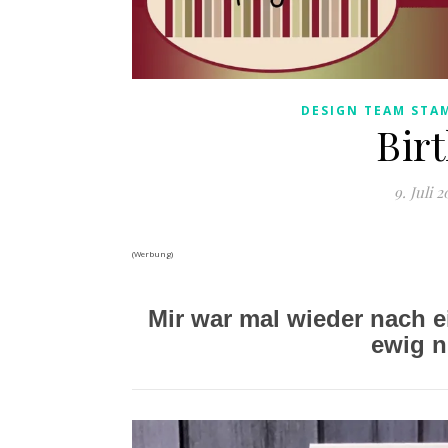
DESIGN TEAM STAM
Bir
9. Juli 2
(Werbung)
Mir war mal wieder nach e
ewig n