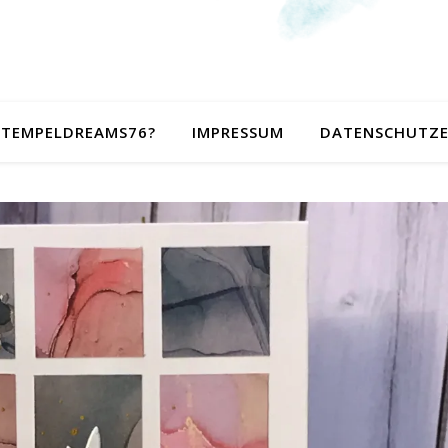
 STEMPELDREAMS76?
IMPRESSUM
DATENSCHUTZ