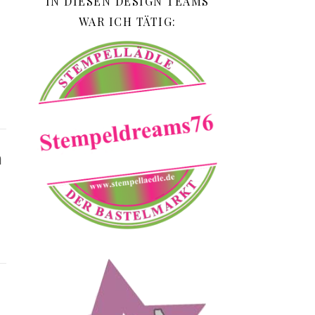
IN DIESEN DESIGN TEAMS
WAR ICH TÄTIG:
h
h