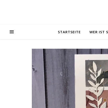
STARTSEITE
WER IST