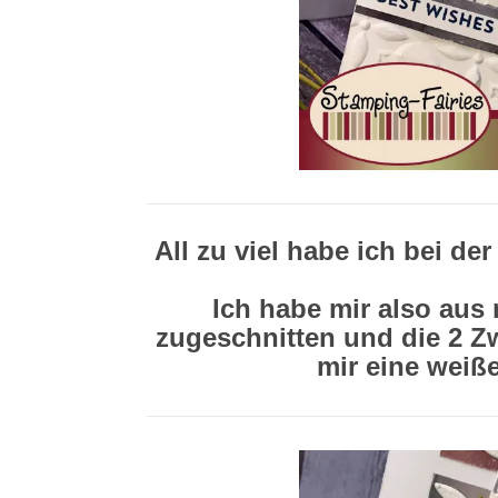
All zu viel habe ich bei de
Ich habe mir also aus
zugeschnitten und die 2 Z
mir eine weiß