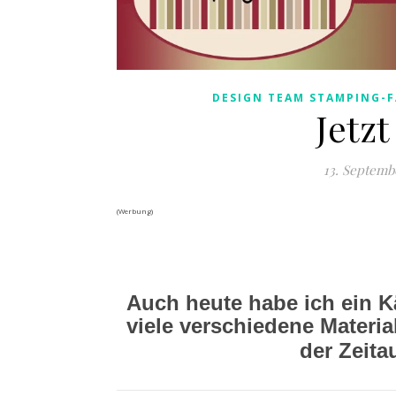
DESIGN TEAM STAMPING-F
Jetzt
13. Septemb
(Werbung)
Auch heute habe ich ein Kä
viele verschiedene Materi
der Zeit