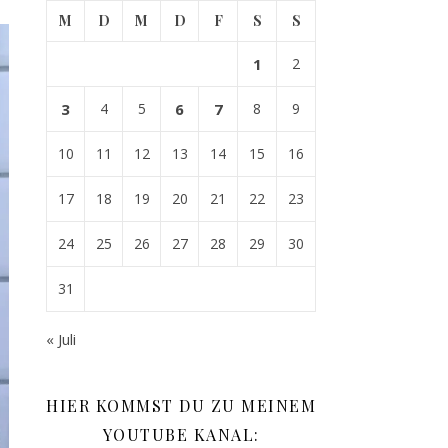
M
D
M
D
F
S
S
1
2
3
4
5
6
7
8
9
10
11
12
13
14
15
16
17
18
19
20
21
22
23
24
25
26
27
28
29
30
31
« Juli
HIER KOMMST DU ZU MEINEM
YOUTUBE KANAL: