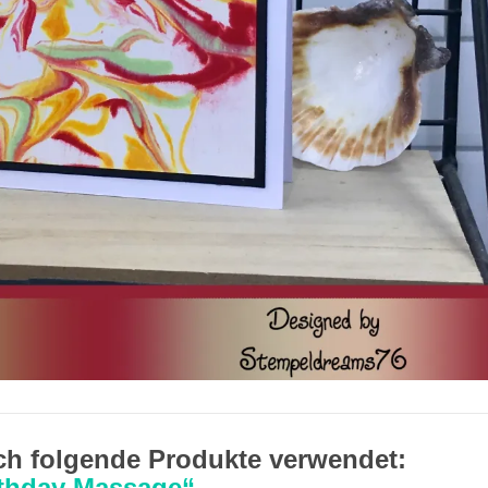
ich folgende Produkte verwendet:
rthday Massage“