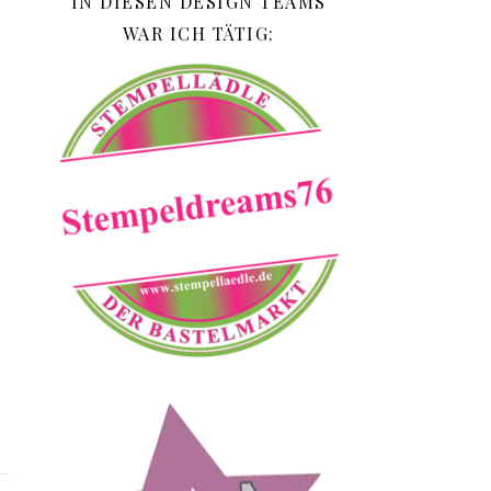
IN DIESEN DESIGN TEAMS
WAR ICH TÄTIG: