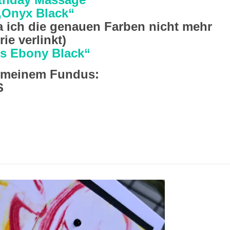
„Onyx Black“
 ich die genauen Farben nicht mehr
ie verlinkt)
ss Ebony Black“
 meinem Fundus:
S