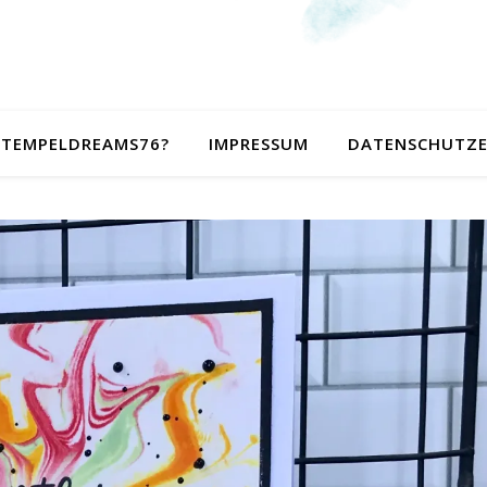
 STEMPELDREAMS76?
IMPRESSUM
DATENSCHUTZ