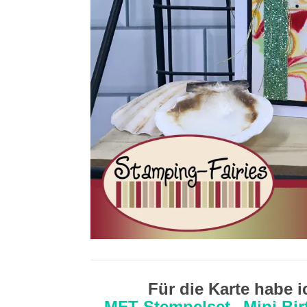
Für die Karte habe 
MFT Stempelset „Mini Bi