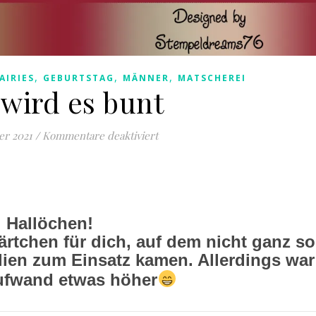
,
,
,
AIRIES
GEBURTSTAG
MÄNNER
MATSCHEREI
 wird es bunt
für Jetzt wird es bunt
er 2021
/
Kommentare deaktiviert
Hallöchen!
rtchen für dich, auf dem nicht ganz so
alien zum Einsatz kamen. Allerdings war
aufwand etwas höher