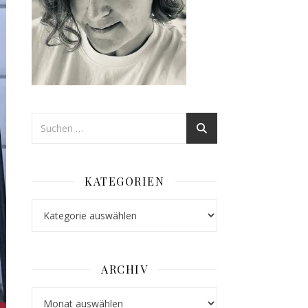
KATEGORIEN
Kategorien
ARCHIV
Archiv