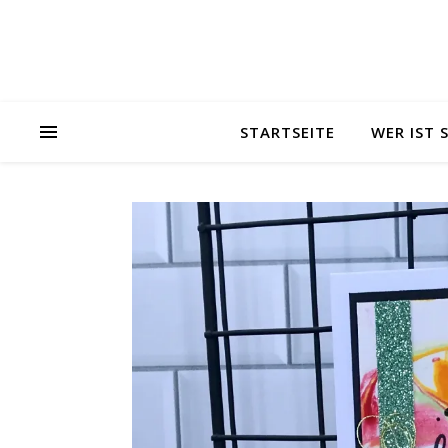
STARTSEITE
WER IST