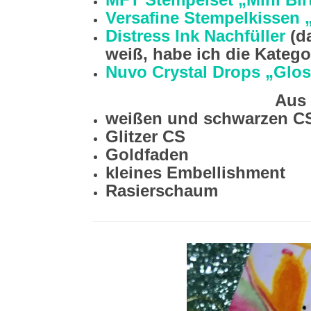
Versafine Stempelkissen 
Distress Ink Nachfüller
(da
weiß, habe ich die Kategor
Nuvo Crystal Drops „Glo
Aus
weißen und schwarzen C
Glitzer CS
Goldfaden
kleines Embellishment
Rasierschaum