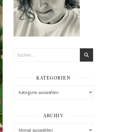
KATEGORIEN
Kategorien
ARCHIV
Archiv