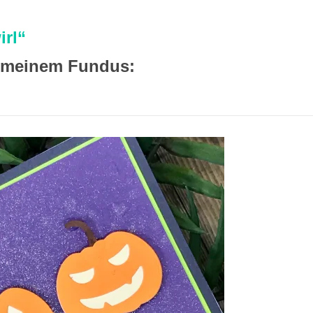
irl“
 meinem Fundus: