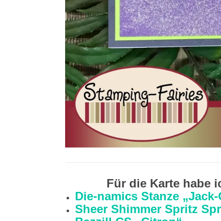
Für die Karte habe 
Die-namics Stanze „Jack-
Sheer Shimmer Spritz Spr