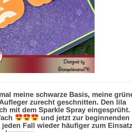
 mal meine schwarze Basis, meine grün
Aufleger zurecht geschnitten. Den lila
ich mit dem Sparkle Spray eingesprüht.
nfach
und jetzt zur beginnenden
 jeden Fall wieder häufiger zum Einsat