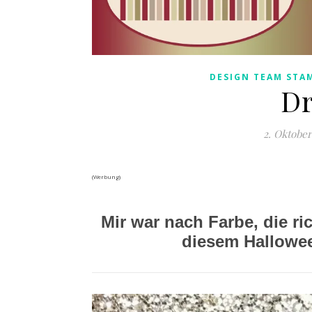
DESIGN TEAM STAM
Dr
2. Oktober
(Werbung)
Mir war nach Farbe, die ric
diesem Hallowee