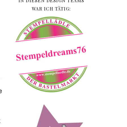
IN DIESEN DESIGN TEAMS
WAR ICH TÄTIG:
e
z