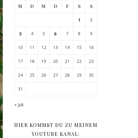
M
D
M
D
F
S
S
1
2
3
4
5
6
7
8
9
10
11
12
13
14
15
16
17
18
19
20
21
22
23
24
25
26
27
28
29
30
31
« Juli
HIER KOMMST DU ZU MEINEM
YOUTUBE KANAL: