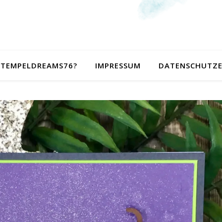
 STEMPELDREAMS76?
IMPRESSUM
DATENSCHUTZ