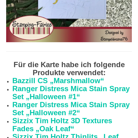
Für die Karte habe ich folgende
Produkte verwendet:
Bazzill CS „Marshmallow“
Ranger Distress Mica Stain Spray
Set „Halloween #1“
Ranger Distress Mica Stain Spray
Set „Halloween #2“
Sizzix Tim Holtz 3D Textures
Fades „Oak Leaf“
Sizzix Tim Holtz Thinlits „Leaf