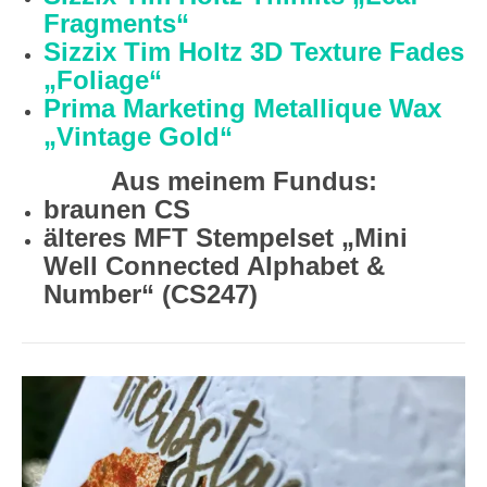
Fragments“
Sizzix Tim Holtz 3D Texture Fades
„Foliage“
Prima Marketing Metallique Wax
„Vintage Gold“
Aus meinem Fundus:
braunen CS
älteres MFT Stempelset „Mini
Well Connected Alphabet &
Number“ (CS247)