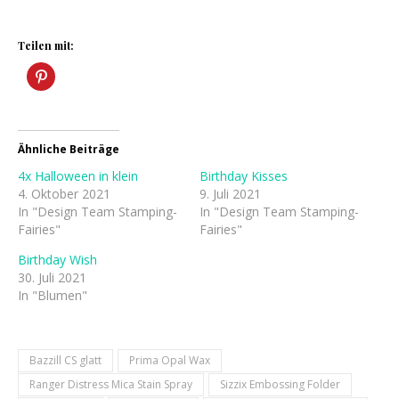
Teilen mit:
Ähnliche Beiträge
4x Halloween in klein
Birthday Kisses
4. Oktober 2021
9. Juli 2021
In "Design Team Stamping-
In "Design Team Stamping-
Fairies"
Fairies"
Birthday Wish
30. Juli 2021
In "Blumen"
Bazzill CS glatt
Prima Opal Wax
Ranger Distress Mica Stain Spray
Sizzix Embossing Folder