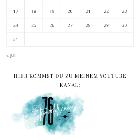
17
18
19
20
21
22
23
24
25
26
27
28
29
30
31
« Juli
HIER KOMMST DU ZU MEINEM YOUTUBE
KANAL: