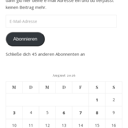
dann gib hier deine e-mail Adresse ein und du verpasst
keinen Beitrag mehr.
E-Mail-Adresse
Abonnieren
Schließe dich 45 anderen Abonnenten an
August 2026
M
D
M
D
F
S
S
1
2
3
4
5
6
7
8
9
10
11
12
13
14
15
16