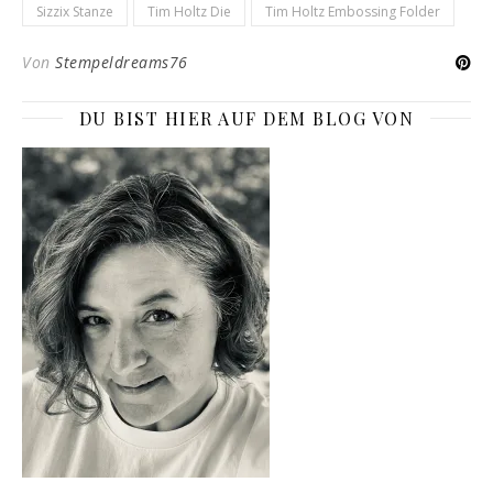
Sizzix Stanze
Tim Holtz Die
Tim Holtz Embossing Folder
Von
Stempeldreams76
DU BIST HIER AUF DEM BLOG VON